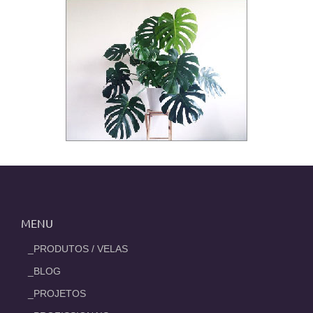
MENU
_PRODUTOS / VELAS
_BLOG
_PROJETOS