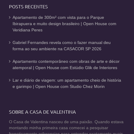
POSTS RECENTES
Apartamento de 300m² com vista para o Parque
Ibirapuera e muito design brasileiro | Open House com
Veridiana Peres
Gabriel Fernandes revela como o fazer manual deu
forma ao seu ambiente na CASACOR SP 2026
Apartamento contemporâneo com obras de arte e décor
atemporal | Open House com Estúdio Glik de Interiores
Lar e diário de viagem: um apartamento cheio de história
e garimpo | Open House com Studio Chez Morin
SOBRE A CASA DE VALENTINA
O Casa de Valentina nasceu de uma paixão. Quando estava
montando minha primeira casa comecei a pesquisar
freneticamente referencias para entender exatamente quais