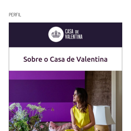
para:
PERFIL