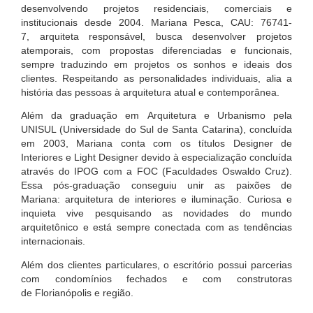
desenvolvendo projetos residenciais, comerciais e
institucionais desde 2004. Mariana Pesca, CAU: 76741-
7, arquiteta responsável, busca desenvolver projetos
atemporais, com propostas diferenciadas e funcionais,
sempre traduzindo em projetos os sonhos e ideais dos
clientes. Respeitando as personalidades individuais, alia a
história das pessoas à arquitetura atual e contemporânea.
Além da graduação em Arquitetura e Urbanismo pela
UNISUL (Universidade do Sul de Santa Catarina), concluída
em 2003, Mariana conta com os títulos Designer de
Interiores e Light Designer devido à especialização concluída
através do IPOG com a FOC (Faculdades Oswaldo Cruz).
Essa pós-graduação conseguiu unir as paixões de
Mariana: arquitetura de interiores e iluminação. Curiosa e
inquieta vive pesquisando as novidades do mundo
arquitetônico e está sempre conectada com as tendências
internacionais.
Além dos clientes particulares, o escritório possui parcerias
com condomínios fechados e com construtoras
de Florianópolis e região.