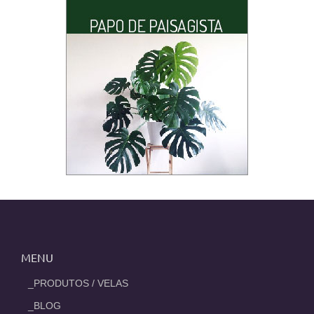
MENU
_PRODUTOS / VELAS
_BLOG