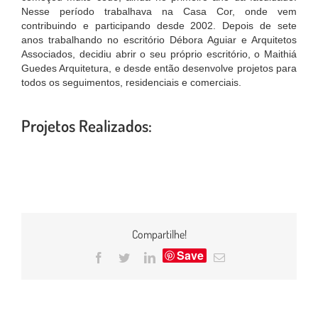
Nesse período trabalhava na Casa Cor, onde vem
contribuindo e participando desde 2002. Depois de sete
anos trabalhando no escritório Débora Aguiar e Arquitetos
Associados, decidiu abrir o seu próprio escritório, o Maithiá
Guedes Arquitetura, e desde então desenvolve projetos para
todos os seguimentos, residenciais e comerciais.
Projetos Realizados:
Compartilhe!
Save
Facebook
Twitter
LinkedIn
E-
mail