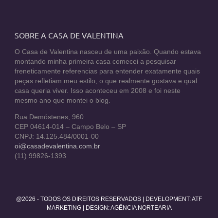
SOBRE A CASA DE VALENTINA
O Casa de Valentina nasceu de uma paixão. Quando estava
montando minha primeira casa comecei a pesquisar
freneticamente referencias para entender exatamente quais
peças refletiam meu estilo, o que realmente gostava e qual
casa queria viver. Isso aconteceu em 2008 e foi neste
mesmo ano que montei o blog.
Rua Demóstenes, 960
CEP 04614-014 – Campo Belo – SP
CNPJ: 14.125.484/0001-00
oi@casadevalentina.com.br
(11) 99826-1393
@2026 - TODOS OS DIREITOS RESERVADOS | DEVELOPMENT:
ATF
MARKETING
| DESIGN: AGÊNCIA NORTEARIA