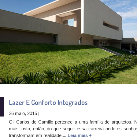
Lazer E Conforto Integrados
26 maio, 2015 |
Gil Carlos de Camillo pertence a uma família de arquitetos. 
mais justo, então, do que seguir essa carreira onde os sonho
transformam em realidade....
Leia mais +