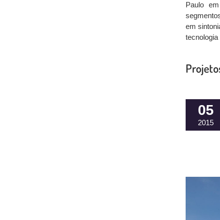
Paulo em
segmentos:
em sintoni
tecnologia
Projeto
05
2015