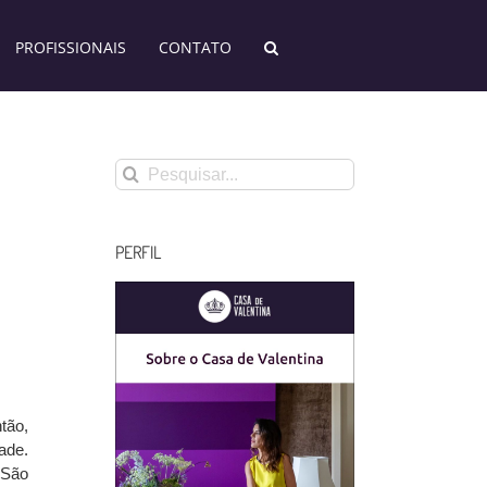
PROFISSIONAIS
CONTATO
Buscar
resultados
para:
PERFIL
tão,
ade.
 São