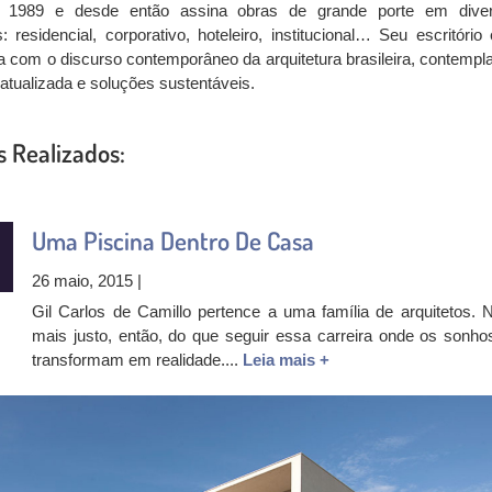
 1989 e desde então assina obras de grande porte em dive
 residencial, corporativo, hoteleiro, institucional… Seu escritório 
a com o discurso contemporâneo da arquitetura brasileira, contempl
 atualizada e soluções sustentáveis.
s Realizados:
Uma Piscina Dentro De Casa
26 maio, 2015 |
Gil Carlos de Camillo pertence a uma família de arquitetos. 
mais justo, então, do que seguir essa carreira onde os sonho
transformam em realidade....
Leia mais +