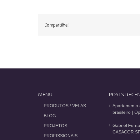
Compartilhe!
MENU
POSTS RECE
_PRODUTOS / VELAS
Apartamento 
brasileiro | 
_BLOG
Gabriel Fern
_PROJETOS
CASACOR SP
_PROFISSIONAIS