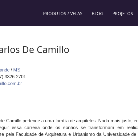
PRODUTOS / VELAS
BLOG
PROJETOS
Carlos De Camillo
ande
/
MS
67) 3326-2701
illo.com.br
 de Camillo pertence a uma família de arquitetos. Nada mais justo, en
guir essa carreira onde os sonhos se transformam em realid
se pela Faculdade de Arquitetura e Urbanismo da Universidade de