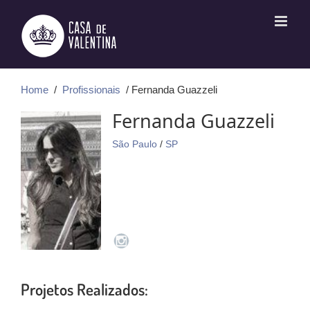
Ir
para
o
conteúdo
Home
/
Profissionais
/ Fernanda Guazzeli
Fernanda Guazzeli
São Paulo
/
SP
Projetos Realizados: