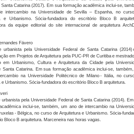
 Santa Catarina (2017). Em sua formação acadêmica inclui-se, tam
 intercambio na Universidade de Sevilla – Espanha, no curs
ra e Urbanismo. Sócia-fundadora do escritório Bloco B arquitet
ra da equipe editorial do site internacional de arquitetura ArchD
Fernandes Fávero
 e urbanista pela Universidade Federal de Santa Catarina (2014)
ação em Projetos de Arquitetura pela PUC-PR de Curitiba e mestrad
 em Urbanismo, Cultura e Arquitetura da Cidade pela Universi
e Santa Catarina. Em sua formação acadêmica inclui-se, também
ercambio na Universidade Politécnico de Milano - Itália, no curs
a e Urbanismo. Sócia-fundadora do escritório Bloco B arquitetura.
veri
e urbanista pela Universidade Federal de Santa Catarina (2014). Em
acadêmica inclui-se, também, um ano de intercambio na Universi
ruxelas - Bélgica, no curso de Arquitetura e Urbanismo. Sócia-funda
rio Bloco B arquitetura. Marceneira nas horas vagas.