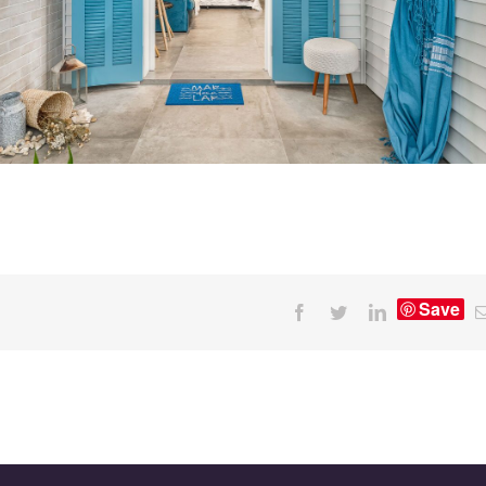
Save
Facebook
Twitter
LinkedIn