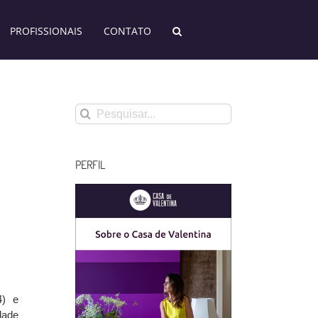
PROFISSIONAIS
CONTATO
Buscar
resultados
para:
PERFIL
4) e
dade