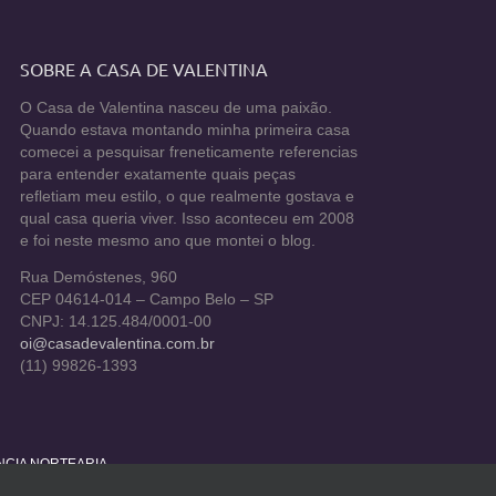
SOBRE A CASA DE VALENTINA
O Casa de Valentina nasceu de uma paixão.
Quando estava montando minha primeira casa
comecei a pesquisar freneticamente referencias
para entender exatamente quais peças
refletiam meu estilo, o que realmente gostava e
qual casa queria viver. Isso aconteceu em 2008
e foi neste mesmo ano que montei o blog.
Rua Demóstenes, 960
CEP 04614-014 – Campo Belo – SP
CNPJ: 14.125.484/0001-00
oi@casadevalentina.com.br
(11) 99826-1393
ÊNCIA NORTEARIA