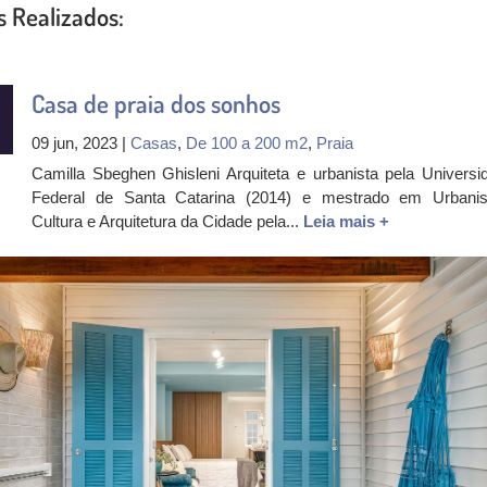
s Realizados:
Casa de praia dos sonhos
09 jun, 2023 |
Casas
,
De 100 a 200 m2
,
Praia
Camilla Sbeghen Ghisleni Arquiteta e urbanista pela Universi
Federal de Santa Catarina (2014) e mestrado em Urbani
Cultura e Arquitetura da Cidade pela...
Leia mais +