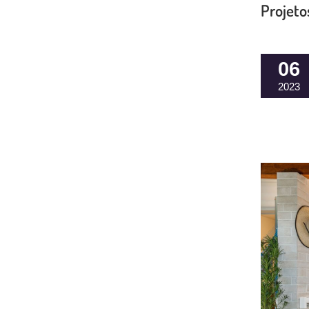
Projeto
06
2023