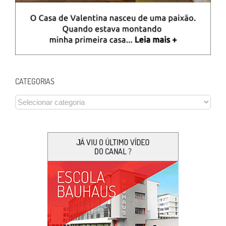
CATEGORIAS
CATEGORIAS