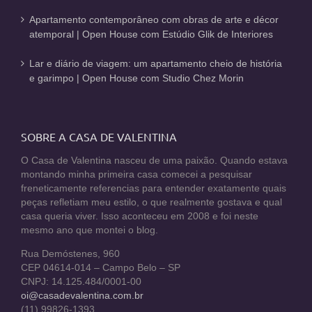
Apartamento contemporâneo com obras de arte e décor
atemporal | Open House com Estúdio Glik de Interiores
Lar e diário de viagem: um apartamento cheio de história
e garimpo | Open House com Studio Chez Morin
SOBRE A CASA DE VALENTINA
O Casa de Valentina nasceu de uma paixão. Quando estava
montando minha primeira casa comecei a pesquisar
freneticamente referencias para entender exatamente quais
peças refletiam meu estilo, o que realmente gostava e qual
casa queria viver. Isso aconteceu em 2008 e foi neste
mesmo ano que montei o blog.
Rua Demóstenes, 960
CEP 04614-014 – Campo Belo – SP
CNPJ: 14.125.484/0001-00
oi@casadevalentina.com.br
(11) 99826-1393