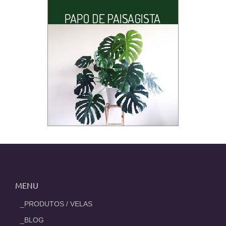
MENU
_PRODUTOS / VELAS
_BLOG