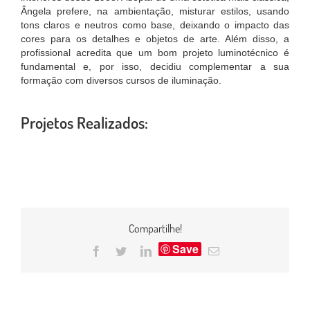
Ângela prefere, na ambientação, misturar estilos, usando
tons claros e neutros como base, deixando o impacto das
cores para os detalhes e objetos de arte. Além disso, a
profissional acredita que um bom projeto luminotécnico é
fundamental e, por isso, decidiu complementar a sua
formação com diversos cursos de iluminação.
Projetos Realizados:
Compartilhe!
Save
Facebook
Twitter
LinkedIn
E-
mail