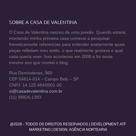
SOBRE A CASA DE VALENTINA
O Casa de Valentina nasceu de uma paixão. Quando estava
montando minha primeira casa comecei a pesquisar
freneticamente referencias para entender exatamente quais
peças refletiam meu estilo, o que realmente gostava e qual
casa queria viver. Isso aconteceu em 2008 e foi neste
mesmo ano que montei o blog.
Rua Demóstenes, 960
CEP 04614-014 – Campo Belo – SP
CNPJ: 14.125.484/0001-00
oi@casadevalentina.com.br
(11) 99826-1393
@2026 - TODOS OS DIREITOS RESERVADOS | DEVELOPMENT:
ATF
MARKETING
| DESIGN: AGÊNCIA NORTEARIA