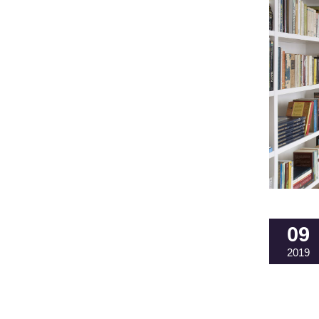
09
2019