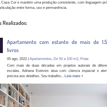
a Casa Cor e mantém uma produção consistente, com linguagem pró
articulação entre forma, uso e permanência.
s Realizados:
Apartamento com estante de mais de 1.
livros
05 ago, 2022 |
Apartamentos
,
De 50 a 100 m2
,
Praia
Com mais de duas décadas em projetos autorais de difere
escalas, Adriana Esteves atua com clareza espacial e ate
precisa aos detalhes. Seu trabalho...
Leia mais +