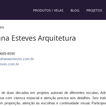
PRODUTOS / VELAS
BLOG
PROJETOS
ura
ana Esteves Arquitetura
99689-8590
drianaesteves.com.br
teves.com.br
de duas décadas em projetos autorais de diferentes escalas, Adr
ua com clareza espacial e atenção precisa aos detalhes. Seu trab
m proporção, atenção às escolhas e continuidade visual. Participo