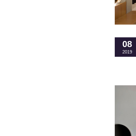
08
2019