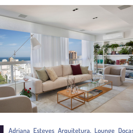
Adriana Esteves Arquitetura, Lounge Doca