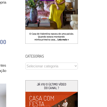
pria
500
CATEGORIAS
CATEGORIAS
ntes
nção