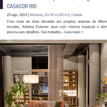
CASACOR RIO
23 ago, 2019 |
Mostras
,
De 50 a 100 m2
,
Cidade
Com mais de duas décadas em projetos autorais de difere
escalas, Adriana Esteves atua com clareza espacial e ate
precisa aos detalhes. Seu trabalho...
Leia mais +