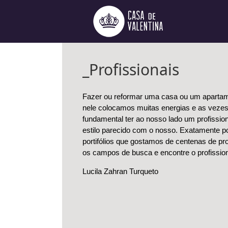
Ir
para
o
conteúdo
_Profissionais
Fazer ou reformar uma casa ou um apartam
nele colocamos muitas energias e as vezes
fundamental ter ao nosso lado um profissi
estilo parecido com o nosso. Exatamente p
portifólios que gostamos de centenas de pro
os campos de busca e encontre o profission
Lucila Zahran Turqueto