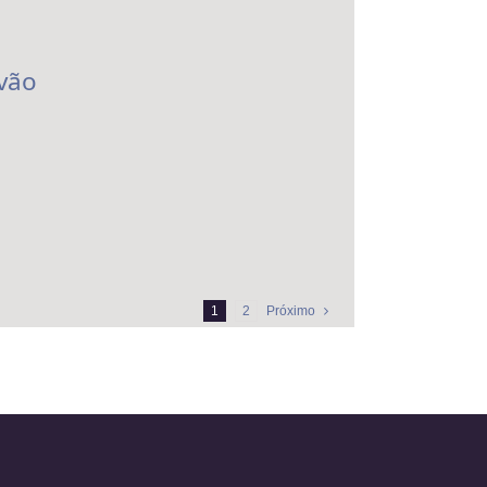
vão
1
2
Próximo