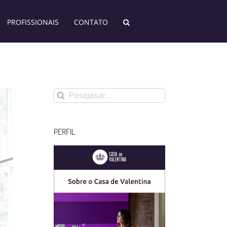
PROFISSIONAIS
CONTATO
Buscar
resultados
para:
PERFIL