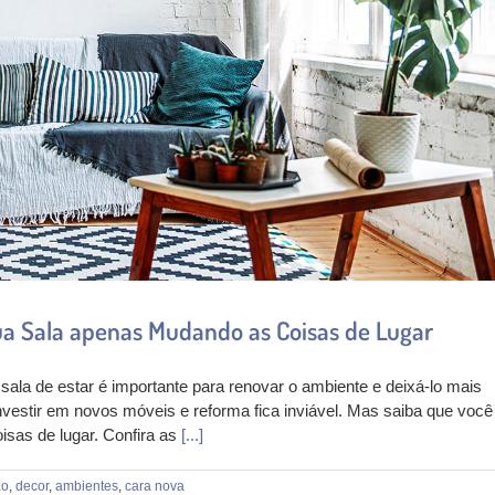
a Sala apenas Mudando as Coisas de Lugar
ala de estar é importante para renovar o ambiente e deixá-lo mais
nvestir em novos móveis e reforma fica inviável. Mas saiba que você
isas de lugar. Confira as
[...]
ão
,
decor
,
ambientes
,
cara nova