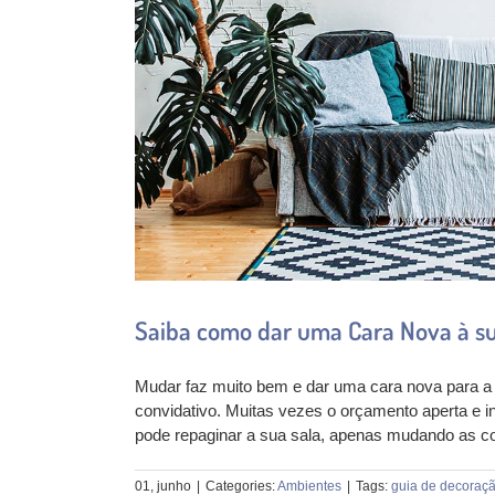
Saiba como dar uma Cara Nova à su
Mudar faz muito bem e dar uma cara nova para a s
convidativo. Muitas vezes o orçamento aperta e i
pode repaginar a sua sala, apenas mudando as co
01, junho
|
Categories:
Ambientes
|
Tags:
guia de decoraç