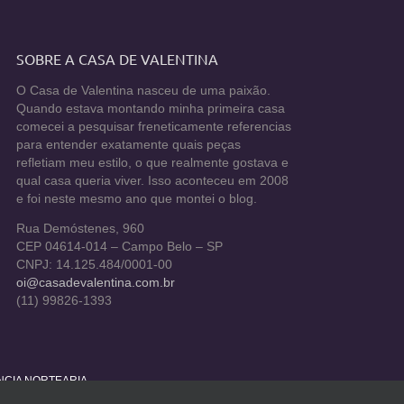
SOBRE A CASA DE VALENTINA
O Casa de Valentina nasceu de uma paixão.
Quando estava montando minha primeira casa
comecei a pesquisar freneticamente referencias
para entender exatamente quais peças
refletiam meu estilo, o que realmente gostava e
qual casa queria viver. Isso aconteceu em 2008
e foi neste mesmo ano que montei o blog.
Rua Demóstenes, 960
CEP 04614-014 – Campo Belo – SP
CNPJ: 14.125.484/0001-00
oi@casadevalentina.com.br
(11) 99826-1393
ÊNCIA NORTEARIA