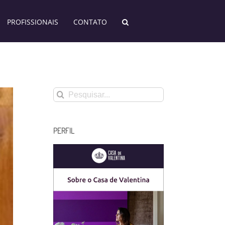
PROFISSIONAIS
CONTATO
Buscar
resultados
para:
PERFIL