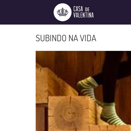
Ir
para
o
conteúdo
SUBINDO NA VIDA