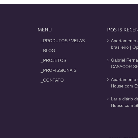
MENU
POSTS RECE
_PRODUTOS / VELAS
Apartamento 
brasileiro | 
_BLOG
Gabriel Fern
_PROJETOS
CASACOR SP
_PROFISSIONAIS
Apartamento 
_CONTATO
House com Est
Lar e diário 
House com St