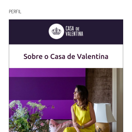
para:
PERFIL