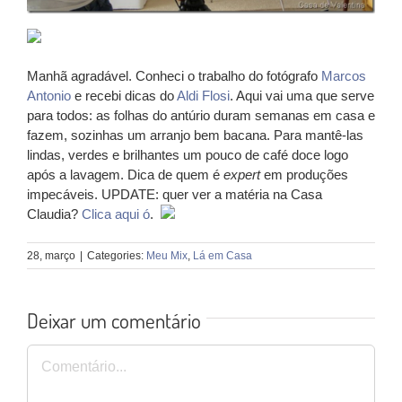
Manhã agradável. Conheci o trabalho do fotógrafo
Marcos
Antonio
e recebi dicas do
Aldi Flosi
. Aqui vai uma que serve
para todos: as folhas do antúrio duram semanas em casa e
fazem, sozinhas um arranjo bem bacana. Para mantê-las
lindas, verdes e brilhantes um pouco de café doce logo
após a lavagem. Dica de quem é
expert
em produções
impecáveis. UPDATE: quer ver a matéria na Casa
Claudia?
Clica aqui ó
.
28, março
|
Categories:
Meu Mix
,
Lá em Casa
Deixar um comentário
Comentário