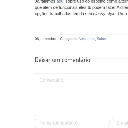
Já falamos
aqui
sobre uso do espelho como altern
que além de funcionais eles tb podem fazer A di
opções trabalhadas tem lá seu
classy style
. Uma 
06, dezembro
|
Categories:
Ambientes
,
Salas
Deixar um comentário
Comentário