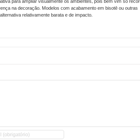
ativa para ampliar visualmente os ambientes, pois bem vim só recor
ferença na decoração. Modelos com acabamento em bisotê ou outras
alternativa relativamente barata e de impacto.