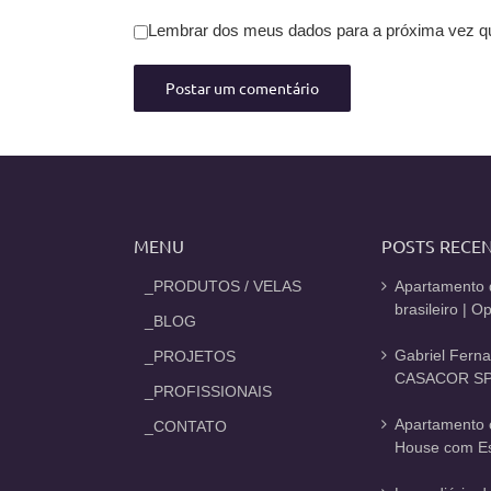
Lembrar dos meus dados para a próxima vez q
MENU
POSTS RECE
_PRODUTOS / VELAS
Apartamento 
brasileiro | 
_BLOG
Gabriel Fern
_PROJETOS
CASACOR SP
_PROFISSIONAIS
Apartamento 
_CONTATO
House com Est