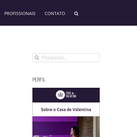
PROFISSIONAIS
CONTATO
Buscar
resultados
para:
PERFIL