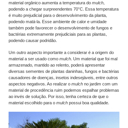
material orgânico aumenta a temperatura do
mulch
,
podendo a chegar surpreendentes 70°C. Essa temperatura
é muito prejudicial para o desenvolvimento da planta,
podendo matá-la. Esse ambiente de calor e umidade
também pode favorecer o desenvolvimento de fungos e
bactérias extremamente prejudiciais para as plantas,
podendo causar podridão.
Um outro aspecto importante a considerar é a origem do
material a ser usado como
mulch
. Um material que foi mal
armazenado, mantido ao relento, poderá apresentar
diversas sementes de plantas daninhas, fungos e bactérias
causadores de doenças, insetos indesejáveis, entre outros
aspectos negativos. Ao realizar o
mulch
no jardim com um
material de procedência ruim podemos espalhar problemas
ao invés de solução. Por isso, tenha certeza de que o
material escolhido para o
mulch
possui boa qualidade.