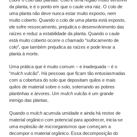
da planta, e é o ponto em que o caule vira raiz. O colo de
uma planta não deve nunca estar muito exposto, nem
muito coberto. Quando o colo de uma planta está exposto,
ele sofre ressecamento, prejudica o desenvolvimento das
raízes e reduz a estabilidade da planta. Quando o caule
está muito coberto ocorre o chamado “sufocamento de
colo”, que também prejudica as raízes e pode levar a
planta à morte.
Uma prática que é muito comum – e inadequada – é o
“
mulch
vulcão”. Há pessoas que ficam tão entusiasmadas
com a cobertura do solo que depositam quilos e mais
quilos de material sobre o solo, soterrando as pobres
plantinhas e árvores. Um
mulch
vulcão é um grande
inimigo das plantas.
Quando o
mulch
acumula umidade e ainda há restos de
material orgânico com potencial para apodrecer, inicia-se
uma explosão de microrganismos que começam a
decompor o material orgânico. Essa decomposição do