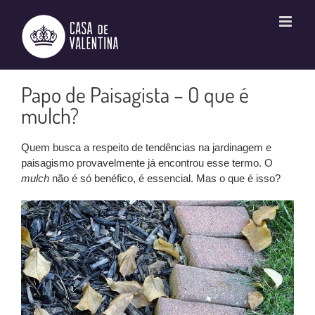
Ir
para
o
conteúdo
Papo de Paisagista – O que é
mulch?
Quem busca a respeito de tendências na jardinagem e
paisagismo provavelmente já encontrou esse termo. O
mulch
não é só benéfico, é essencial. Mas o que é isso?