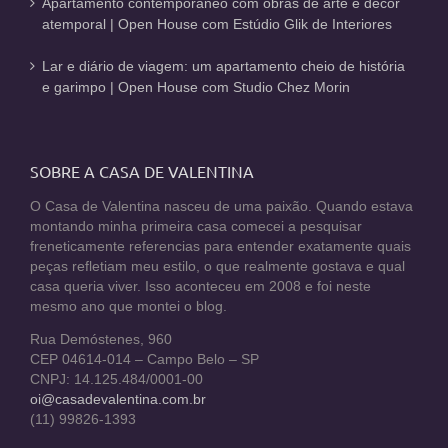
Apartamento contemporâneo com obras de arte e décor
atemporal | Open House com Estúdio Glik de Interiores
Lar e diário de viagem: um apartamento cheio de história
e garimpo | Open House com Studio Chez Morin
SOBRE A CASA DE VALENTINA
O Casa de Valentina nasceu de uma paixão. Quando estava
montando minha primeira casa comecei a pesquisar
freneticamente referencias para entender exatamente quais
peças refletiam meu estilo, o que realmente gostava e qual
casa queria viver. Isso aconteceu em 2008 e foi neste
mesmo ano que montei o blog.
Rua Demóstenes, 960
CEP 04614-014 – Campo Belo – SP
CNPJ: 14.125.484/0001-00
oi@casadevalentina.com.br
(11) 99826-1393