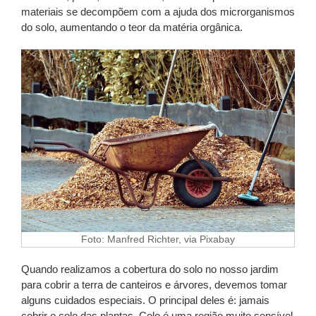
materiais se decompõem com a ajuda dos microrganismos
do solo, aumentando o teor da matéria orgânica.
Foto: Manfred Richter, via Pixabay
Quando realizamos a cobertura do solo no nosso jardim
para cobrir a terra de canteiros e árvores, devemos tomar
alguns cuidados especiais. O principal deles é: jamais
cobrir o colo das plantas. Colo é uma região muito sensível