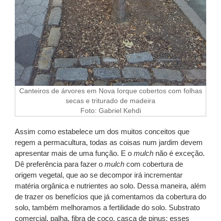
Canteiros de árvores em Nova Iorque cobertos com folhas
secas e triturado de madeira
Foto: Gabriel Kehdi
Assim como estabelece um dos muitos conceitos que
regem a
permacultura
, todas as coisas num jardim devem
apresentar mais de uma função. E o
mulch
não é exceção.
Dê preferência para fazer o
mulch
com cobertura de
origem vegetal, que ao se decompor irá incrementar
matéria orgânica e nutrientes ao solo. Dessa maneira, além
de trazer os benefícios que já comentamos da cobertura do
solo, também melhoramos a fertilidade do solo. Substrato
comercial, palha, fibra de coco, casca de pinus: esses