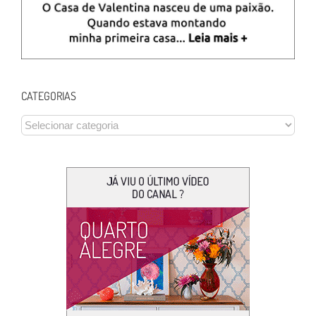
CATEGORIAS
CATEGORIAS