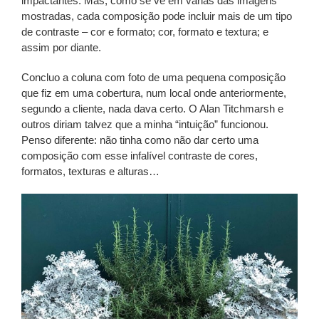
impactantes. Mas, como se vê em várias das imagens
mostradas, cada composição pode incluir mais de um tipo
de contraste – cor e formato; cor, formato e textura; e
assim por diante.
Concluo a coluna com foto de uma pequena composição
que fiz em uma cobertura, num local onde anteriormente,
segundo a cliente, nada dava certo. O Alan Titchmarsh e
outros diriam talvez que a minha “intuição” funcionou.
Penso diferente: não tinha como não dar certo uma
composição com esse infalível contraste de cores,
formatos, texturas e alturas…