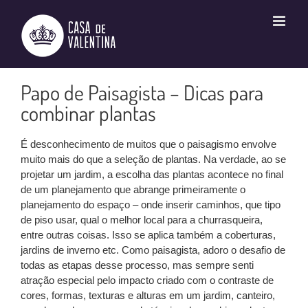
Ir
para
o
conteúdo
Papo de Paisagista – Dicas para
combinar plantas
É desconhecimento de muitos que o paisagismo envolve
muito mais do que a seleção de plantas. Na verdade, ao se
projetar um jardim, a escolha das plantas acontece no final
de um planejamento que abrange primeiramente o
planejamento do espaço – onde inserir caminhos, que tipo
de piso usar, qual o melhor local para a churrasqueira,
entre outras coisas. Isso se aplica também a coberturas,
jardins de inverno etc. Como paisagista, adoro o desafio de
todas as etapas desse processo, mas sempre senti
atração especial pelo impacto criado com o contraste de
cores, formas, texturas e alturas em um jardim, canteiro,