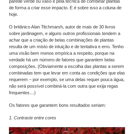
parede verde ou vaso e pela técnica de combinar plantas
de forma a criar esse impacto. E é sobre isso a coluna de
hoje.
O britânico Alan Titchmarsh, autor de mais de 30 livros
sobre jardinagem, e alguns outros profissionais tendem a
achar que a criação de belas combinações de plantas
resulta de um misto de intuição e de tentativa e erro. Tenho
uma visão bem menos empírica a respeito, porque na
verdade há um número de fatores que garantem belas
composições. (Obviamente a escolha das plantas a serem
combinadas tem que levar em conta as condições que elas
requerem – por exemplo, se uma delas requer pouca água,
não será possível combiná-la com outra que exija regas
frequentes…)
Os fatores que garantem bons resultados seriam:
1. Contraste entre cores