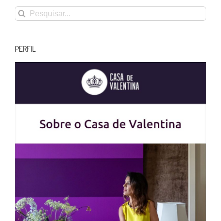
Buscar
resultados
para:
PERFIL