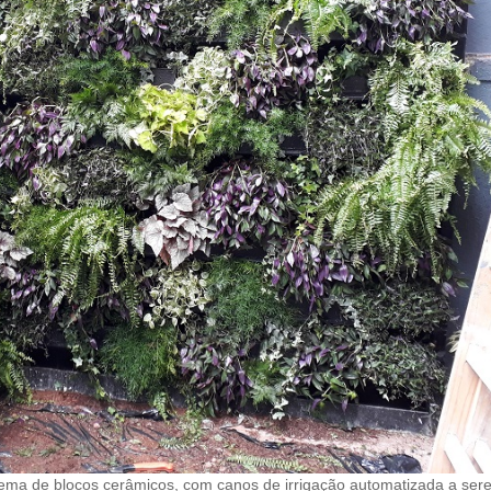
istema de blocos cerâmicos, com canos de irrigação automatizada a ser