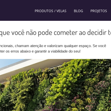
PRODUTOS / VELAS
BLOG
PROJETOS
 que você não pode cometer ao decidir t
e funcionais, chamam atenção e valorizam qualquer espaço. Se você
er os erros abaixo e garantir a viabilidade do seu!