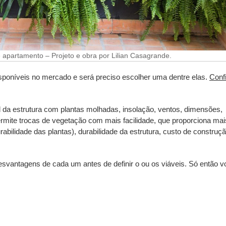
 apartamento – Projeto e obra por Lilian Casagrande.
isponíveis no mercado e será preciso escolher uma dentre elas.
Conf
al da estrutura com plantas molhadas, insolação, ventos, dimensões,
mite trocas de vegetação com mais facilidade, que proporciona mai
bilidade das plantas), durabilidade da estrutura, custo de construçã
svantagens de cada um antes de definir o ou os viáveis. Só então v