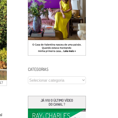
CATEGORIAS
CATEGORIAS
47
al