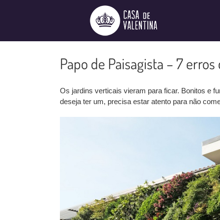
Ir
para
o
conteúdo
Papo de Paisagista – 7 erros
Os jardins verticais vieram para ficar. Bonitos 
deseja ter um, precisa estar atento para não comet