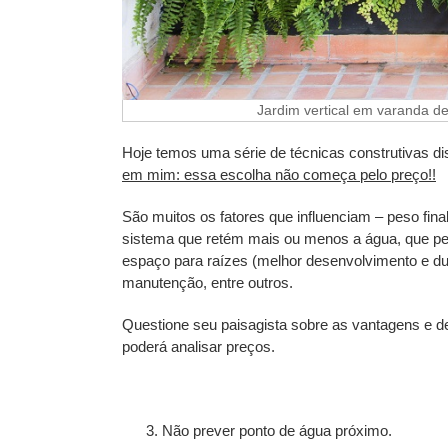
Jardim vertical em varanda de
Hoje temos uma série de técnicas construtivas d
em mim: essa escolha não começa pelo preço!!
São muitos os fatores que influenciam – peso fin
sistema que retém mais ou menos a água, que per
espaço para raízes (melhor desenvolvimento e dura
manutenção, entre outros.
Questione seu paisagista sobre as vantagens e de
poderá analisar preços.
Não prever ponto de água próximo.