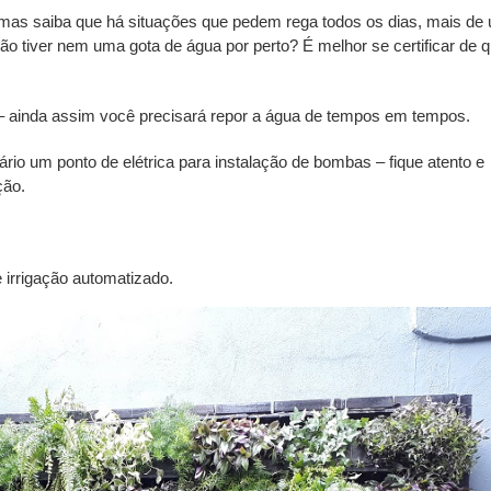
, mas saiba que há situações que pedem rega todos os dias, mais de
não tiver nem uma gota de água por perto? É melhor se certificar de 
– ainda assim você precisará repor a água de tempos em tempos.
o um ponto de elétrica para instalação de bombas – fique atento e
ção.
 irrigação automatizado.