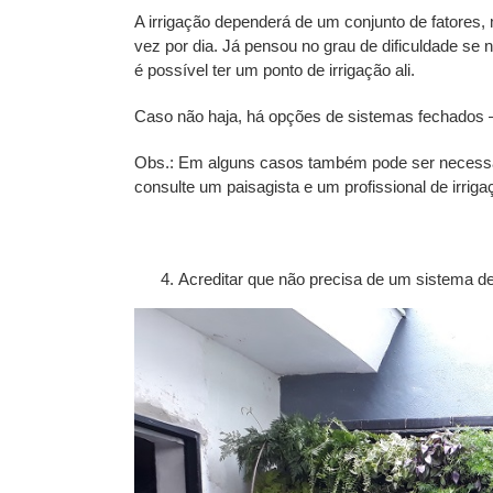
A irrigação dependerá de um conjunto de fatores
vez por dia. Já pensou no grau de dificuldade se 
é possível ter um ponto de irrigação ali.
Caso não haja, há opções de sistemas fechados 
Obs.: Em alguns casos também pode ser necessári
consulte um paisagista e um profissional de irriga
Acreditar que não precisa de um sistema de