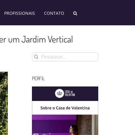
PROFISSIONAIS
CONTATO
er um Jardim Vertical
Buscar
resultados
para:
PERFIL