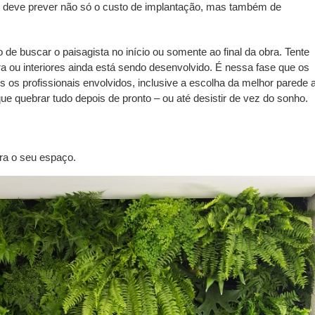
 e deve prever não só o custo de implantação, mas também de
o de buscar o paisagista no início ou somente ao final da obra. Tente
ra ou interiores ainda está sendo desenvolvido. É nessa fase que os
s os profissionais envolvidos, inclusive a escolha da melhor parede 
que quebrar tudo depois de pronto – ou até desistir de vez do sonho.
ara o seu espaço.