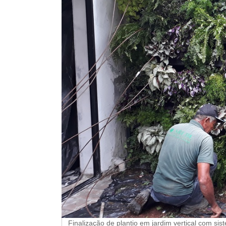
Finalização de plantio em jardim vertical com s