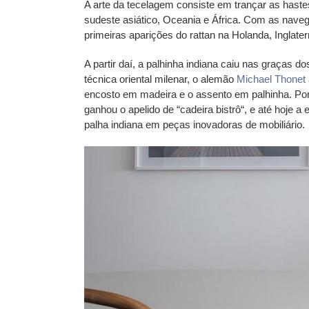
A arte da tecelagem consiste em trançar as haste
sudeste asiático, Oceania e África. Com as nave
primeiras aparições do rattan
na
Holanda, Inglate
A partir daí, a palhinha indiana caiu nas graças 
técnica oriental milenar, o alemão
Michael Thonet
encosto em madeira e o assento em palhinha. Por
ganhou o apelido de “
cadeira bistrô
“, e até hoje 
palha indiana em peças
inovadoras
de mobiliário.