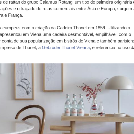
s de rattan do grupo Calamus Rotang, um tipo de palmeira originária 
gações e o traçado de rotas comerciais entre Ásia e Europa, surgem
rra e França
.
dos europeus com a criação da
Cadeira Thonet
em 1859. Utilizando a
apresentou em Viena uma cadeira desmontável, empilhável, com o
 conta de sua popularização em bistrôs de Viena e também parisien
a empresa de Thonet, a
Gebrüder Thonet Vienna
, é referência no uso d