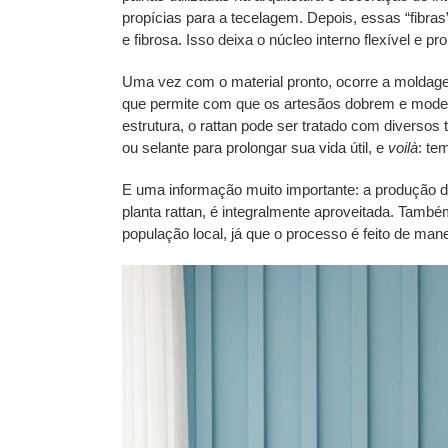
propícias para a
tecelagem
. Depois, essas “fibra
e fibrosa. Isso deixa o núcleo interno flexível e pr
Uma vez com o material pronto, ocorre a
moldag
que permite com que os artesãos dobrem e model
estrutura, o rattan pode ser tratado com diversos 
ou selante para prolongar sua vida útil, e
voilà
: te
E uma informação muito importante: a produção 
planta rattan, é integralmente aproveitada. També
população local, já que o processo é feito de man