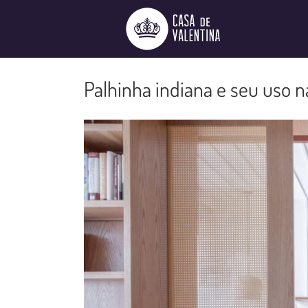
Ir
para
o
conteúdo
Palhinha indiana e seu uso n