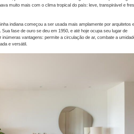
inava muito mais com o
clima tropical
do país: leve, transpirável e fre
lhinha indiana começou a ser usada mais amplamente por arquitetos 
. Sua fase de ouro se deu em 1950, e até hoje ocupa seu lugar de
ar inúmeras
vantagens
: permite a circulação de ar, combate a umidad
ada e versátil.