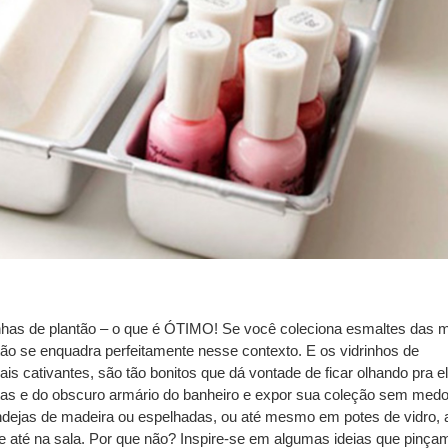
nhas de plantão – o que é ÓTIMO! Se você coleciona esmaltes das 
ão se enquadra perfeitamente nesse contexto. E os vidrinhos de
s cativantes, são tão bonitos que dá vontade de ficar olhando pra e
vetas e do obscuro armário do banheiro e expor sua coleção sem med
bandejas de madeira ou espelhadas, ou até mesmo em potes de vidro, 
et e até na sala. Por que não? Inspire-se em algumas ideias que pinç