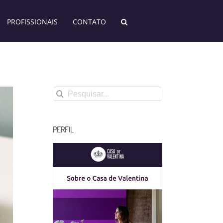
PROFISSIONAIS
CONTATO
Buscar
resultados
para:
PERFIL