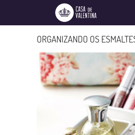
Ir
para
o
conteúdo
ORGANIZANDO OS ESMALTE