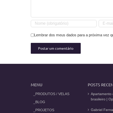
Lembrar dos meus dados para a próxima vez q
MENU
POSTS RECE
_PRODUTOS / VELAS
Apartamento 
brasileiro | 
_BLOG
Gabriel Fern
_PROJETOS