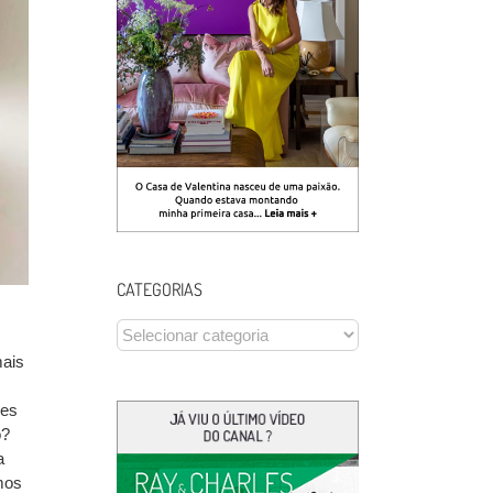
CATEGORIAS
CATEGORIAS
mais
les
o?
a
amos