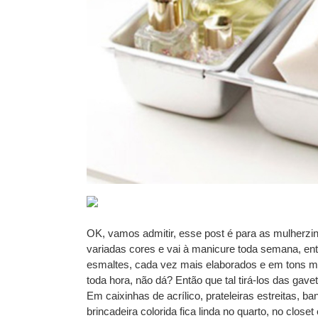
OK, vamos admitir, esse post é para as mulherzi
variadas cores e vai à manicure toda semana, ent
esmaltes, cada vez mais elaborados e em tons mai
toda hora, não dá? Então que tal tirá-los das ga
Em caixinhas de acrílico, prateleiras estreitas, 
brincadeira colorida fica linda no quarto, no clos