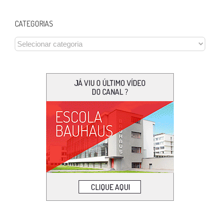
CATEGORIAS
CATEGORIAS