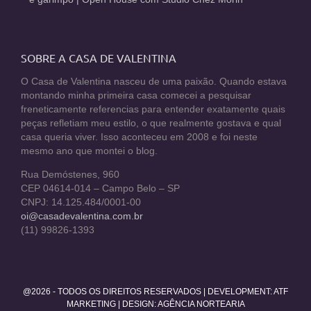
SOBRE A CASA DE VALENTINA
O Casa de Valentina nasceu de uma paixão. Quando estava
montando minha primeira casa comecei a pesquisar
freneticamente referencias para entender exatamente quais
peças refletiam meu estilo, o que realmente gostava e qual
casa queria viver. Isso aconteceu em 2008 e foi neste
mesmo ano que montei o blog.
Rua Demóstenes, 960
CEP 04614-014 – Campo Belo – SP
CNPJ: 14.125.484/0001-00
oi@casadevalentina.com.br
(11) 99826-1393
@2026 - TODOS OS DIREITOS RESERVADOS | DEVELOPMENT:
ATF
MARKETING
| DESIGN: AGÊNCIA NORTEARIA