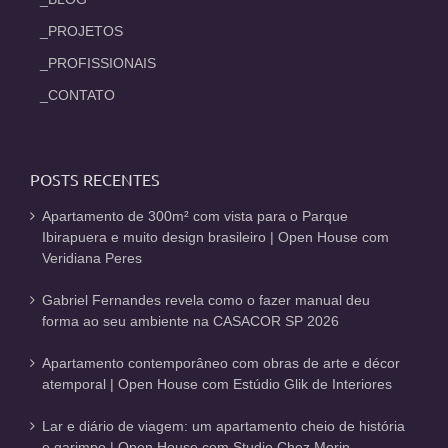
_PROJETOS
_PROFISSIONAIS
_CONTATO
POSTS RECENTES
Apartamento de 300m² com vista para o Parque
Ibirapuera e muito design brasileiro | Open House com
Veridiana Peres
Gabriel Fernandes revela como o fazer manual deu
forma ao seu ambiente na CASACOR SP 2026
Apartamento contemporâneo com obras de arte e décor
atemporal | Open House com Estúdio Glik de Interiores
Lar e diário de viagem: um apartamento cheio de história
e garimpo | Open House com Studio Chez Morin