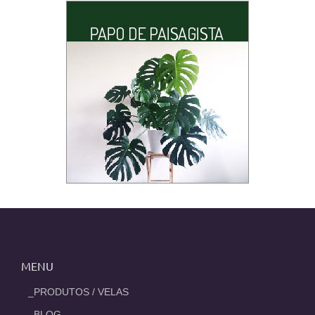
MENU
_PRODUTOS / VELAS
_BLOG