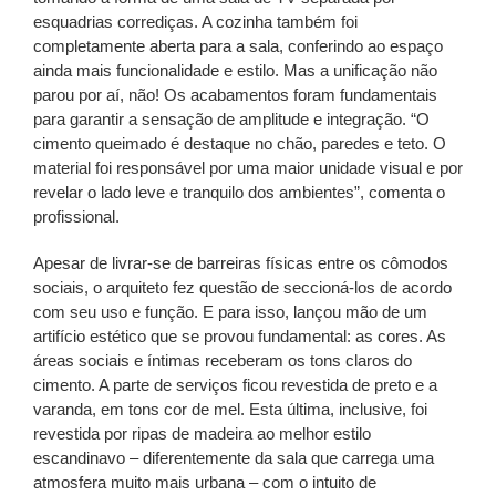
esquadrias corrediças. A cozinha também foi
completamente aberta para a sala, conferindo ao espaço
ainda mais funcionalidade e estilo. Mas a unificação não
parou por aí, não! Os acabamentos foram fundamentais
para garantir a sensação de amplitude e integração. “O
cimento queimado é destaque no chão, paredes e teto. O
material foi responsável por uma maior unidade visual e por
revelar o lado leve e tranquilo dos ambientes”, comenta o
profissional.
Apesar de livrar-se de barreiras físicas entre os cômodos
sociais, o arquiteto fez questão de seccioná-los de acordo
com seu uso e função. E para isso, lançou mão de um
artifício estético que se provou fundamental: as cores. As
áreas sociais e íntimas receberam os tons claros do
cimento. A parte de serviços ficou revestida de preto e a
varanda, em tons cor de mel. Esta última, inclusive, foi
revestida por ripas de madeira ao melhor estilo
escandinavo – diferentemente da sala que carrega uma
atmosfera muito mais urbana – com o intuito de