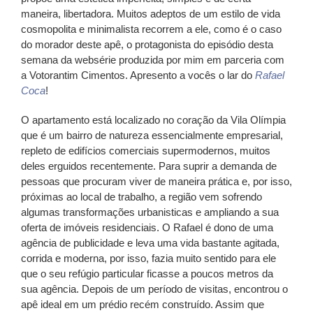
maneira, libertadora. Muitos adeptos de um estilo de vida
cosmopolita e minimalista recorrem a ele, como é o caso
do morador deste apê, o protagonista do episódio desta
semana da websérie produzida por mim em parceria com
a Votorantim Cimentos. Apresento a vocês o lar do
Rafael
Coca
!
O apartamento está localizado no coração da Vila Olímpia
que é um bairro de natureza essencialmente empresarial,
repleto de edifícios comerciais supermodernos, muitos
deles erguidos recentemente. Para suprir a demanda de
pessoas que procuram viver de maneira prática e, por isso,
próximas ao local de trabalho, a região vem sofrendo
algumas transformações urbanisticas e ampliando a sua
oferta de imóveis residenciais. O Rafael é dono de uma
agência de publicidade e leva uma vida bastante agitada,
corrida e moderna, por isso, fazia muito sentido para ele
que o seu refúgio particular ficasse a poucos metros da
sua agência. Depois de um período de visitas, encontrou o
apê ideal em um prédio recém construído. Assim que