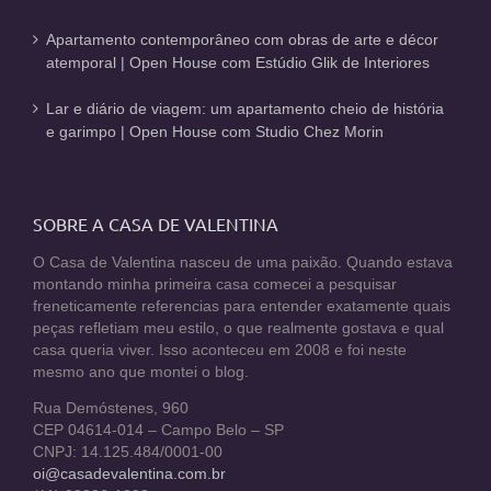
Apartamento contemporâneo com obras de arte e décor
atemporal | Open House com Estúdio Glik de Interiores
Lar e diário de viagem: um apartamento cheio de história
e garimpo | Open House com Studio Chez Morin
SOBRE A CASA DE VALENTINA
O Casa de Valentina nasceu de uma paixão. Quando estava
montando minha primeira casa comecei a pesquisar
freneticamente referencias para entender exatamente quais
peças refletiam meu estilo, o que realmente gostava e qual
casa queria viver. Isso aconteceu em 2008 e foi neste
mesmo ano que montei o blog.
Rua Demóstenes, 960
CEP 04614-014 – Campo Belo – SP
CNPJ: 14.125.484/0001-00
oi@casadevalentina.com.br