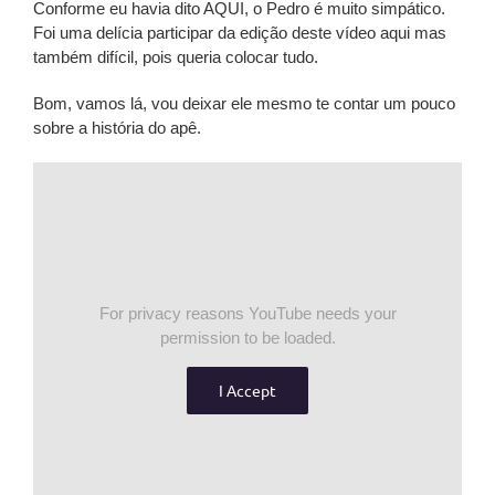
Conforme eu havia dito AQUI, o Pedro é muito simpático.
Foi uma delícia participar da edição deste vídeo aqui mas
também difícil, pois queria colocar tudo.
Bom, vamos lá, vou deixar ele mesmo te contar um pouco
sobre a história do apê.
For privacy reasons YouTube needs your
permission to be loaded.
I Accept