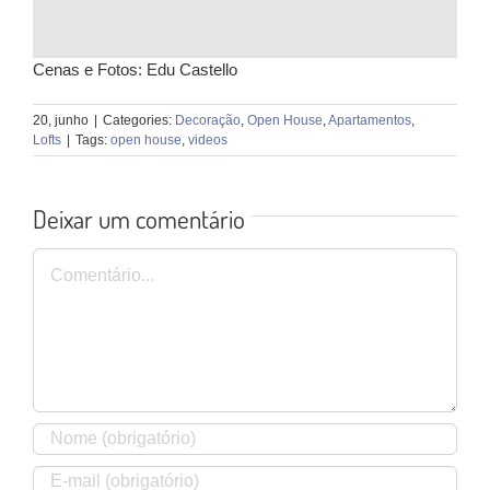
Cenas e Fotos: Edu Castello
20, junho
|
Categories:
Decoração
,
Open House
,
Apartamentos
,
Lofts
|
Tags:
open house
,
videos
Deixar um comentário
Comentário