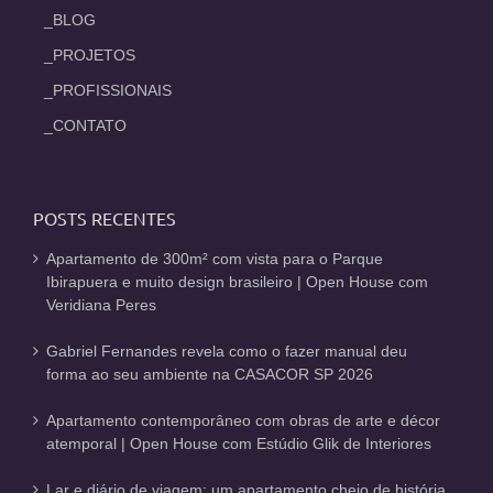
_BLOG
_PROJETOS
_PROFISSIONAIS
_CONTATO
POSTS RECENTES
Apartamento de 300m² com vista para o Parque
Ibirapuera e muito design brasileiro | Open House com
Veridiana Peres
Gabriel Fernandes revela como o fazer manual deu
forma ao seu ambiente na CASACOR SP 2026
Apartamento contemporâneo com obras de arte e décor
atemporal | Open House com Estúdio Glik de Interiores
Lar e diário de viagem: um apartamento cheio de história