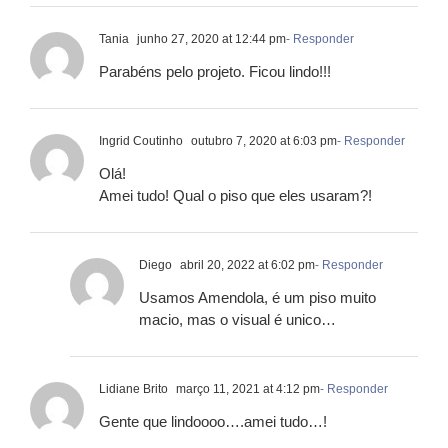
Tania
junho 27, 2020 at 12:44 pm
- Responder
Parabéns pelo projeto. Ficou lindo!!!
Ingrid Coutinho
outubro 7, 2020 at 6:03 pm
- Responder
Olá!
Amei tudo! Qual o piso que eles usaram?!
Diego
abril 20, 2022 at 6:02 pm
- Responder
Usamos Amendola, é um piso muito
macio, mas o visual é unico…
Lidiane Brito
março 11, 2021 at 4:12 pm
- Responder
Gente que lindoooo….amei tudo…!