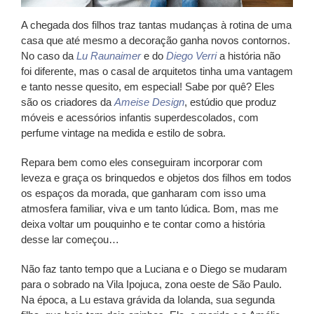
A chegada dos filhos traz tantas mudanças à rotina de uma
casa que até mesmo a decoração ganha novos contornos.
No caso da
Lu Raunaimer
e do
Diego Verri
a história não
foi diferente, mas o casal de arquitetos tinha uma vantagem
e tanto nesse quesito, em especial! Sabe por quê? Eles
são os criadores da
Ameise Design
, estúdio que produz
móveis e acessórios infantis superdescolados, com
perfume vintage na medida e estilo de sobra.
Repara bem como eles conseguiram incorporar com
leveza e graça os brinquedos e objetos dos filhos em todos
os espaços da morada, que ganharam com isso uma
atmosfera familiar, viva e um tanto lúdica. Bom, mas me
deixa voltar um pouquinho e te contar como a história
desse lar começou…
Não faz tanto tempo que a Luciana e o Diego se mudaram
para o sobrado na Vila Ipojuca, zona oeste de São Paulo.
Na época, a Lu estava grávida da Iolanda, sua segunda