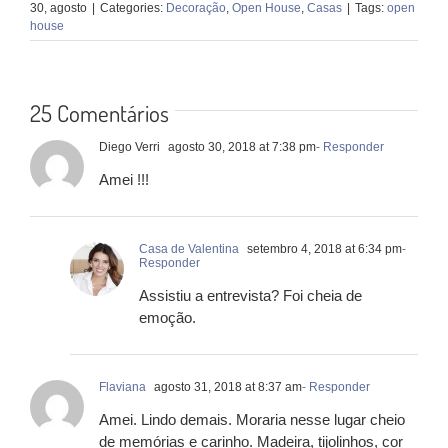
30, agosto
|
Categories:
Decoração
,
Open House
,
Casas
|
Tags:
open
house
25 Comentários
Diego Verri
agosto 30, 2018 at 7:38 pm
- Responder
Amei !!!
Casa de Valentina
setembro 4, 2018 at 6:34 pm
-
Responder
Assistiu a entrevista? Foi cheia de
emoção.
Flaviana
agosto 31, 2018 at 8:37 am
- Responder
Amei. Lindo demais. Moraria nesse lugar cheio
de memórias e carinho. Madeira, tijolinhos, cor