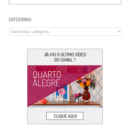
CATEGORIAS
CATEGORIAS