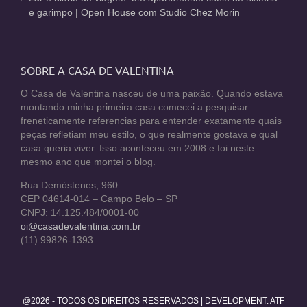
e garimpo | Open House com Studio Chez Morin
SOBRE A CASA DE VALENTINA
O Casa de Valentina nasceu de uma paixão. Quando estava
montando minha primeira casa comecei a pesquisar
freneticamente referencias para entender exatamente quais
peças refletiam meu estilo, o que realmente gostava e qual
casa queria viver. Isso aconteceu em 2008 e foi neste
mesmo ano que montei o blog.
Rua Demóstenes, 960
CEP 04614-014 – Campo Belo – SP
CNPJ: 14.125.484/0001-00
oi@casadevalentina.com.br
(11) 99826-1393
@2026 - TODOS OS DIREITOS RESERVADOS | DEVELOPMENT:
ATF