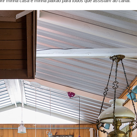
rir minha casa e minha paixão para todos que assistam ao canal.”