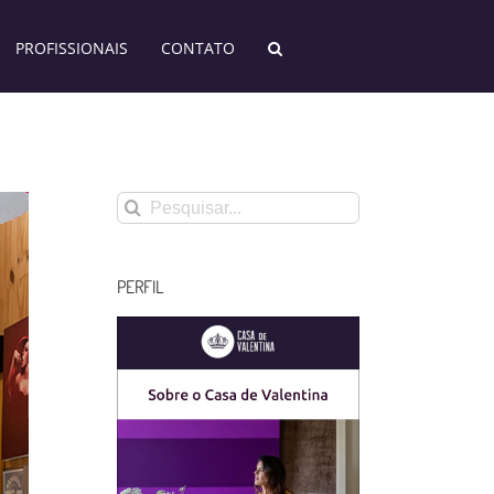
PROFISSIONAIS
CONTATO
Buscar
resultados
para:
PERFIL