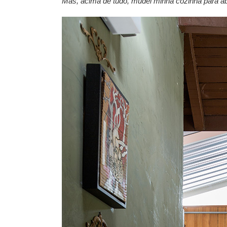
Mas, acima de tudo, mudei minha cozinha para ab