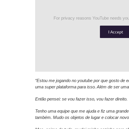
For privacy reasons YouTube needs your
I Accept
“Estou me jogando no youtube por que gosto de e
uma super plataforma para isso. Além de ser uma
Então pensei: se vou fazer isso, vou fazer direito.
Tenho uma equipe que me ajuda e fiz uma grande
também.
Mudo os objetos de lugar e colocar nov