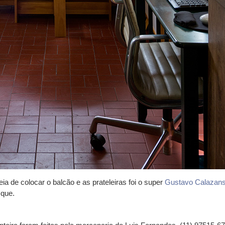
a de colocar o balcão e as prateleiras foi o super
Gustavo Calazan
 que.