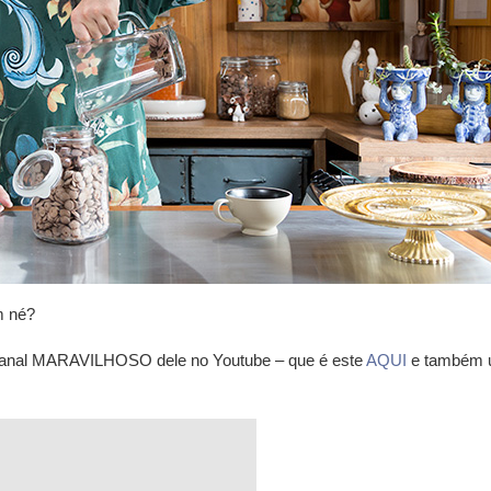
m né?
o canal MARAVILHOSO dele no Youtube – que é este
AQUI
e também