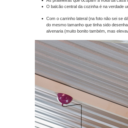
As prateleiras que ocupam a volta da casa i
O balcão central da cozinha é na verdade u
Com o carrinho lateral (na foto não sei se 
do mesmo tamanho que tinha sido desenhado e
alvenaria (muito bonito também, mas eleva