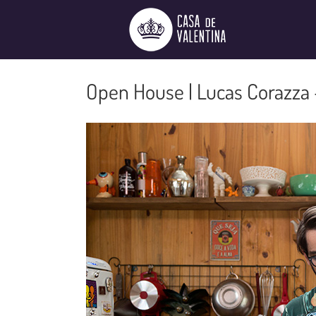
Ir
para
o
conteúdo
Open House | Lucas Corazza 