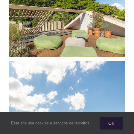
OK
Este site usa cookies e serviços de terceiros.