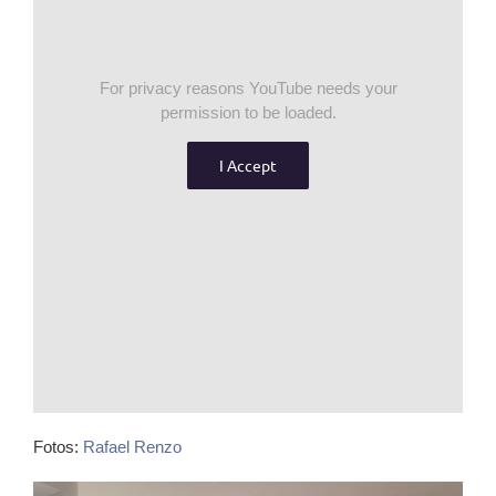
For privacy reasons YouTube needs your
permission to be loaded.
I Accept
Fotos:
Rafael Renzo