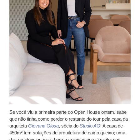
Se você viu a primeira parte do
Open House
ontem, sabe
que não tinha como perder o restante do tour pela casa da
arquiteta
Giovana Giosa
, sócia do
Studio AG
! A casa de
450m² tem soluções de arquitetura de cair o queixo; uma
das residências mais bem resolvidas que já visitei nos