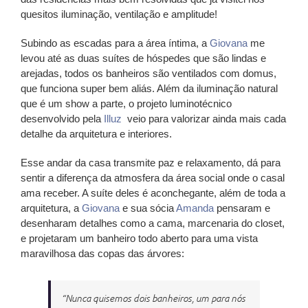
quesitos iluminação, ventilação e amplitude!
Subindo as escadas para a área íntima, a
Giovana
me
levou até as duas suítes de hóspedes que são lindas e
arejadas, todos os banheiros são ventilados com domus,
que funciona super bem aliás. Além da iluminação natural
que é um show a parte, o projeto luminotécnico
desenvolvido pela
Illuz
veio para valorizar ainda mais cada
detalhe da arquitetura e interiores.
Esse andar da casa transmite paz e relaxamento, dá para
sentir a diferença da atmosfera da área social onde o casal
ama receber. A suíte deles é aconchegante, além de toda a
arquitetura, a
Giovana
e sua sócia
Amanda
pensaram e
desenharam detalhes como a cama, marcenaria do closet,
e projetaram um banheiro todo aberto para uma vista
maravilhosa das copas das árvores:
“Nunca quisemos dois banheiros, um para nós