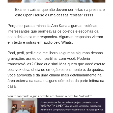
Existem coisas que não devem ser feitas na pressa, e
este Open House é uma dessas “coisas” rssss
Perguntei para a minha tia Ana Karla algumas histórias
interessantes que permeavas os objetos e escolhas da
casa dela e ela me respondeu. Algumas respostas vieram
em texto e outras em audio pelo Whats.
Pedi, pedi, pedi e ela me liberou algumas algumas dessas
gravações ara eu compartilhar com você. Poderia
transcrevê-las? Claro que sim! Mas quero que você escute
pela voz dela, cheia de emoção e sentimento e, de quebra,
você aproveita e dá uma olhada mais detalhadamente na
área externa da casa e alguns cômodas da parte íntima da
casa.
Vou te contando alguns detalhes conforme o post for “rolando”.