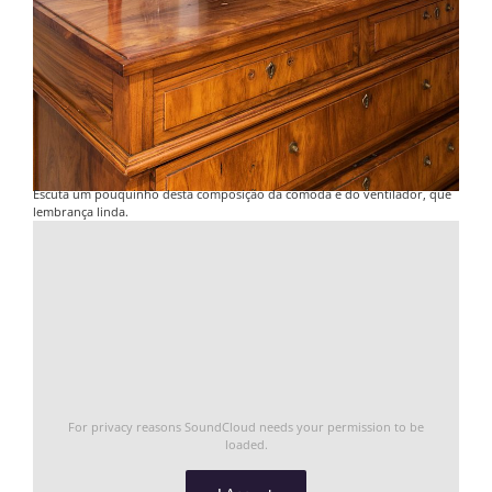
Escuta um pouquinho desta composição da cômoda e do ventilador, que
lembrança linda.
For privacy reasons SoundCloud needs your permission to be
loaded.