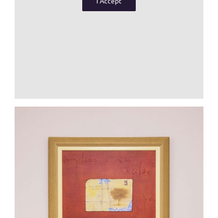
I Accept