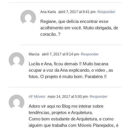
Ana Karla
abril 7, 2017 at 9:41 pm
- Responder
Regiane, que delícia encontrar esse
acolhimento em você. Muito obrigada, de
coracão. ?
Marcia
abril 7, 2017 at 9:14 pm
- Responder
Lucila e Ana, ficou demais !! Muito bacana
ocupar a voz da Ana explicando, o video , as
fotos. O projeto é muito bom. Parabéns !!
AF Móveis
maio 14, 2017 at 5:00 pm
- Responder
Adoro vir aqui no Blog me inteirar sobre
tendências, projetos e Arquitetura.
Como bom estudante de Arquitetura, e como
alguém que trabalha com Móveis Planejados, é