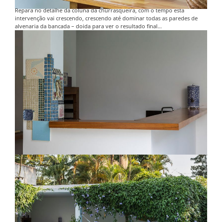
Repara no detalhe da coluna da churrasqueira, com o tempo esta
intervenção vai crescendo, crescendo até dominar todas as paredes de
alvenaria da bancada – doida para ver o resultado final…