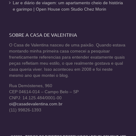
Lar e diário de viagem: um apartamento cheio de história
e garimpo | Open House com Studio Chez Morin
SOBRE A CASA DE VALENTINA
O Casa de Valentina nasceu de uma paixão. Quando estava
montando minha primeira casa comecei a pesquisar
freneticamente referencias para entender exatamente quais
peças refletiam meu estilo, o que realmente gostava e qual
casa queria viver. Isso aconteceu em 2008 e foi neste
mesmo ano que montei o blog.
Rua Demóstenes, 960
CEP 04614-014 – Campo Belo – SP
CNPJ: 14.125.484/0001-00
oi@casadevalentina.com.br
(11) 99826-1393