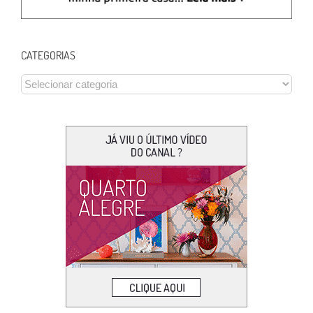
CATEGORIAS
CATEGORIAS