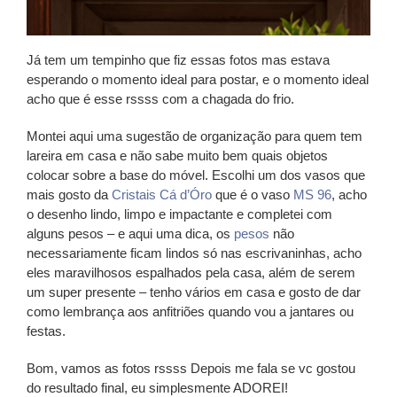
Já tem um tempinho que fiz essas fotos mas estava
esperando o momento ideal para postar, e o momento ideal
acho que é esse rssss com a chagada do frio.
Montei aqui uma sugestão de organização para quem tem
lareira em casa e não sabe muito bem quais objetos
colocar sobre a base do móvel. Escolhi um dos vasos que
mais gosto da
Cristais Cá d’Óro
que é o vaso
MS 96
, acho
o desenho lindo, limpo e impactante e completei com
alguns pesos – e aqui uma dica, os
pesos
não
necessariamente ficam lindos só nas escrivaninhas, acho
eles maravilhosos espalhados pela casa, além de serem
um super presente – tenho vários em casa e gosto de dar
como lembrança aos anfitriões quando vou a jantares ou
festas.
Bom, vamos as fotos rssss Depois me fala se vc gostou
do resultado final, eu simplesmente ADOREI!