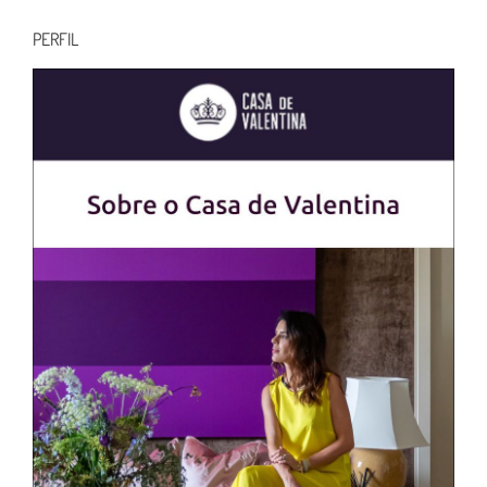
para:
PERFIL