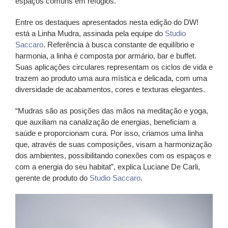
espaços comuns em refúgios.
Entre os destaques apresentados nesta edição do DW!
está a Linha Mudra, assinada pela equipe do
Studio
Saccaro
. Referência à busca constante de equilíbrio e
harmonia, a linha é composta por armário, bar e buffet.
Suas aplicações circulares representam os ciclos de vida e
trazem ao produto uma aura mística e delicada, com uma
diversidade de acabamentos, cores e texturas elegantes.
“Mudras são as posições das mãos na meditação e yoga,
que auxiliam na canalização de energias, beneficiam a
saúde e proporcionam cura. Por isso, criamos uma linha
que, através de suas composições, visam a harmonização
dos ambientes, possibilitando conexões com os espaços e
com a energia do seu habitat”, explica Luciane De Carli,
gerente de produto do
Studio Saccaro
.