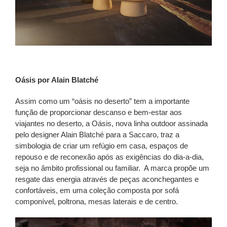
Oásis por Alain Blatché
Assim como um “oásis no deserto” tem a importante
função de proporcionar descanso e bem-estar aos
viajantes no deserto, a Oásis, nova linha outdoor assinada
pelo designer Alain Blatché para a Saccaro, traz a
simbologia de criar um refúgio em casa, espaços de
repouso e de reconexão após as exigências do dia-a-dia,
seja no âmbito profissional ou familiar.
A marca propõe um
resgate das energia através de peças aconchegantes e
confortáveis, em uma coleção composta por sofá
componível, poltrona, mesas laterais e de centro.