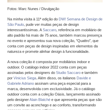
Fotos: Marc Nunes / Divulgação
Na minha visita à
11ª edição do
DW! Semana de Design de
São Paulo
, pude ver muitas peças de design
interessantíssimas. A
Saccaro
,
referência em mobiliário de
alto padrão há mais de 75 anos,
também marcou presença
no evento e apresentou sua nova coleção, “Quattro”, que
conta com peças de design inspiradas em elementos da
natureza e promete alinhar design à funcionalidade.
A nova coleção é composta por mobiliários indoor e
outdoor.
O catálogo indoor 2022 conta com peças
assinadas pelos designers do
Studio Saccaro
e também
por
Vinicius Siega
. Além disso, os italianos
Davide e
Gabriele Adriano
assinam uma peça especial para a
marca, desenvolvida com exclusividade. Já o catálogo
outdoor conta com a coleção Oásis, lançamento assinado
pelo designer
Alain Blatché
e que apresenta
peças que são
um convite ao aconchego e ao conforto, transformando