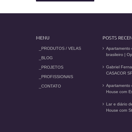
MENU
POSTS RECE
_PRODUTOS / VELAS
Apartamento 
brasileiro | 
_BLOG
Gabriel Fern
_PROJETOS
CASACOR SP
_PROFISSIONAIS
Apartamento 
_CONTATO
House com Est
Lar e diário 
House com St