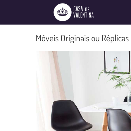
Ir
para
o
conteúdo
Móveis Originais ou Réplicas