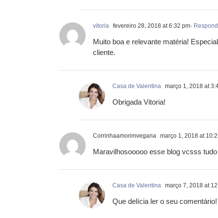
vitoria
fevereiro 28, 2018 at 6:32 pm
- Respond
Muito boa e relevante matéria! Especia
cliente.
Casa de Valentina
março 1, 2018 at 3:
Obrigada Vitoria!
Corrinhaamorimvegana
março 1, 2018 at 10:
Maravilhosooooo esse blog vcsss tudo
Casa de Valentina
março 7, 2018 at 1
Que delícia ler o seu comentário