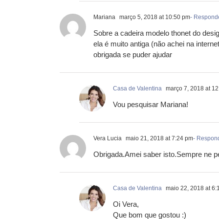
Mariana
março 5, 2018 at 10:50 pm
- Respond
Sobre a cadeira modelo thonet do desig
ela é muito antiga (não achei na intern
obrigada se puder ajudar
Casa de Valentina
março 7, 2018 at 1
Vou pesquisar Mariana!
Vera Lucia
maio 21, 2018 at 7:24 pm
- Respon
Obrigada.Amei saber isto.Sempre ne pe
Casa de Valentina
maio 22, 2018 at 6:
Oi Vera,
Que bom que gostou :)