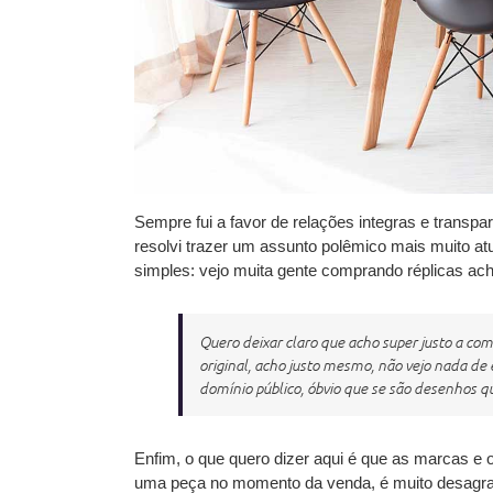
Sempre fui a favor de relações integras e transp
resolvi trazer um assunto polêmico mais muito 
simples: vejo muita gente comprando réplicas ach
Quero deixar claro que acho super justo a co
original, acho justo mesmo, não vejo nada d
domínio público, óbvio que se são desenhos q
Enfim, o que quero dizer aqui é que as marcas e 
uma peça no momento da venda, é muito desagra