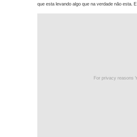
que esta levando algo que na verdade não esta. E
For privacy reasons 