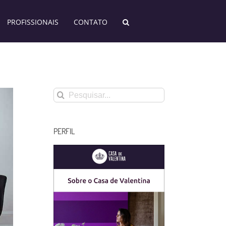
PROFISSIONAIS
CONTATO
Buscar
resultados
para:
PERFIL