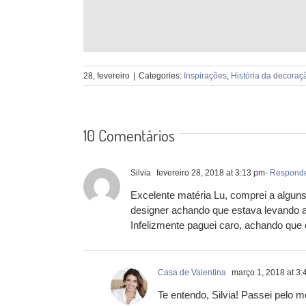
28, fevereiro
|
Categories:
Inspirações
,
História da decoraç
10 Comentários
Silvia
fevereiro 28, 2018 at 3:13 pm
- Respond
Excelente matéria Lu, comprei a algu
designer achando que estava levando a
Infelizmente paguei caro, achando que 
Casa de Valentina
março 1, 2018 at 3:
Te entendo, Silvia! Passei pelo 