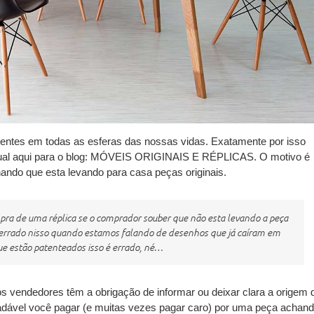
arentes em todas as esferas das nossas vidas. Exatamente por isso
atual aqui para o blog: MÓVEIS ORIGINAIS E RÉPLICAS. O motivo é
ando que esta levando para casa peças originais.
mpra de uma réplica se o comprador souber que não esta levando a peça
e errado nisso quando estamos falando de desenhos que já caíram em
ue estão patenteados isso é errado, né…
os vendedores têm a obrigação de informar ou deixar clara a origem 
dável você pagar (e muitas vezes pagar caro) por uma peça achan