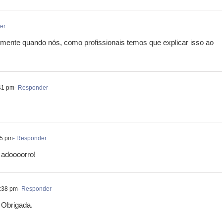
er
lmente quando nós, como profissionais temos que explicar isso ao
41 pm
- Responder
25 pm
- Responder
 adoooorro!
2:38 pm
- Responder
! Obrigada.