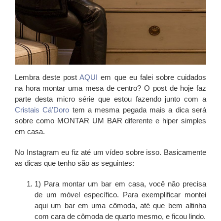
Lembra deste post
AQUI
em que eu falei sobre cuidados
na hora montar uma mesa de centro? O post de hoje faz
parte desta micro série que estou fazendo junto com a
Cristais Cá’Doro
tem a mesma pegada mais a dica será
sobre como
MONTAR UM BAR
diferente e hiper simples
em casa.
No Instagram eu fiz até um vídeo sobre isso. Basicamente
as dicas que tenho são as seguintes:
1) Para montar um bar em casa, você não precisa
de um móvel específico. Para exemplificar montei
aqui um bar em uma cômoda, até que bem altinha
com cara de cômoda de quarto mesmo, e ficou lindo.