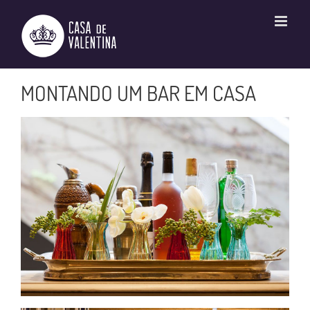
Ir
para
o
conteúdo
MONTANDO UM BAR EM CASA