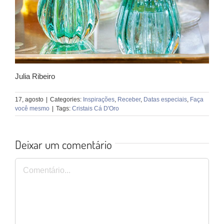
Julia Ribeiro
17, agosto
|
Categories:
Inspirações
,
Receber
,
Datas especiais
,
Faça
você mesmo
|
Tags:
Cristais Cá D'Oro
Deixar um comentário
Comentário