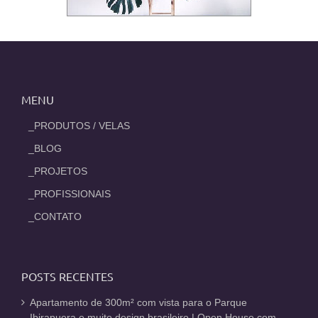
MENU
_PRODUTOS / VELAS
_BLOG
_PROJETOS
_PROFISSIONAIS
_CONTATO
POSTS RECENTES
Apartamento de 300m² com vista para o Parque
Ibirapuera e muito design brasileiro | Open House com