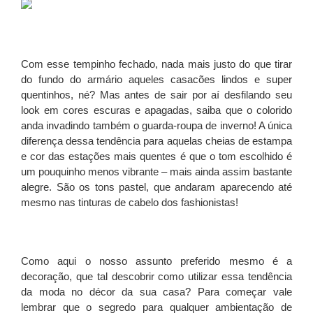
Com esse tempinho fechado, nada mais justo do que tirar
do fundo do armário aqueles casacões lindos e super
quentinhos, né? Mas antes de sair por aí desfilando seu
look em cores escuras e apagadas, saiba que o colorido
anda invadindo também o guarda-roupa de inverno! A única
diferença dessa tendência para aquelas cheias de estampa
e cor das estações mais quentes é que o tom escolhido é
um pouquinho menos vibrante – mais ainda assim bastante
alegre. São os tons pastel, que andaram aparecendo até
mesmo nas tinturas de cabelo dos fashionistas!
Como aqui o nosso assunto preferido mesmo é a
decoração, que tal descobrir como utilizar essa tendência
da moda no décor da sua casa? Para começar vale
lembrar que o segredo para qualquer ambientação de