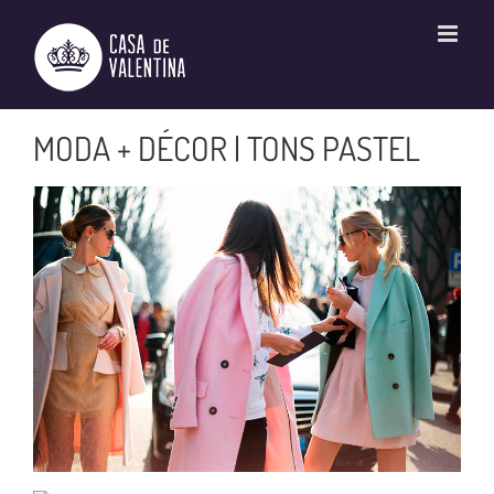
Ir
para
o
conteúdo
MODA + DÉCOR | TONS PASTEL