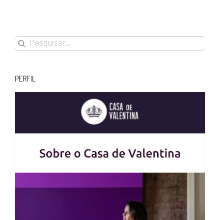
Buscar
resultados
para:
PERFIL