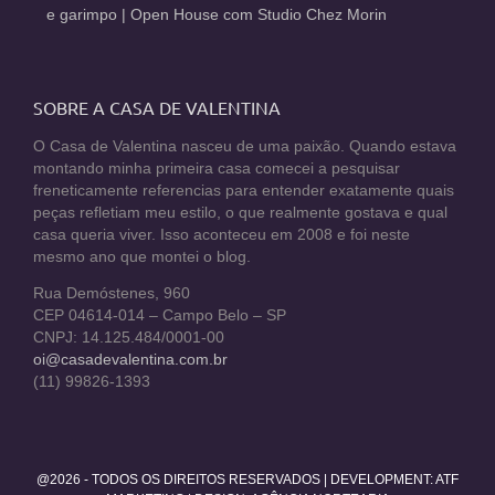
e garimpo | Open House com Studio Chez Morin
SOBRE A CASA DE VALENTINA
O Casa de Valentina nasceu de uma paixão. Quando estava
montando minha primeira casa comecei a pesquisar
freneticamente referencias para entender exatamente quais
peças refletiam meu estilo, o que realmente gostava e qual
casa queria viver. Isso aconteceu em 2008 e foi neste
mesmo ano que montei o blog.
Rua Demóstenes, 960
CEP 04614-014 – Campo Belo – SP
CNPJ: 14.125.484/0001-00
oi@casadevalentina.com.br
(11) 99826-1393
@2026 - TODOS OS DIREITOS RESERVADOS | DEVELOPMENT:
ATF