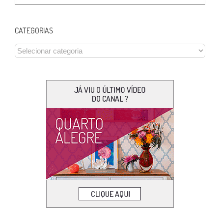
CATEGORIAS
CATEGORIAS