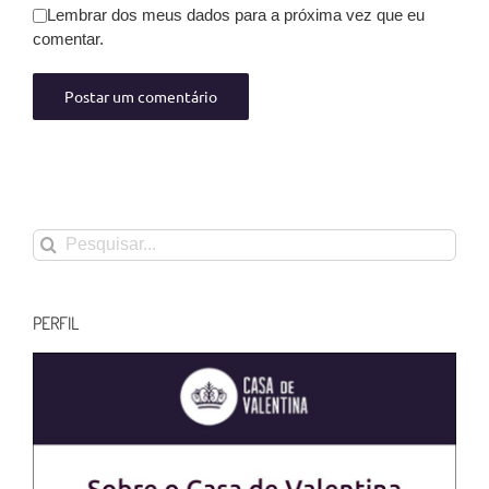
Lembrar dos meus dados para a próxima vez que eu
comentar.
Buscar
resultados
para:
PERFIL