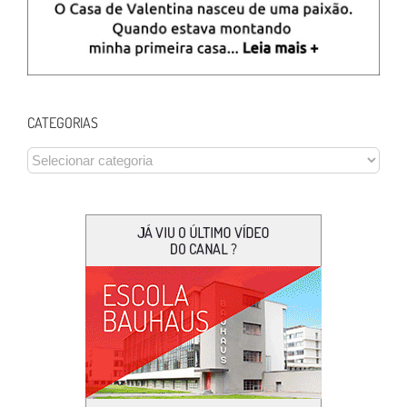
CATEGORIAS
CATEGORIAS