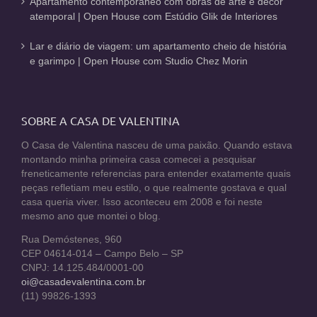
Apartamento contemporâneo com obras de arte e décor
atemporal | Open House com Estúdio Glik de Interiores
Lar e diário de viagem: um apartamento cheio de história
e garimpo | Open House com Studio Chez Morin
SOBRE A CASA DE VALENTINA
O Casa de Valentina nasceu de uma paixão. Quando estava
montando minha primeira casa comecei a pesquisar
freneticamente referencias para entender exatamente quais
peças refletiam meu estilo, o que realmente gostava e qual
casa queria viver. Isso aconteceu em 2008 e foi neste
mesmo ano que montei o blog.
Rua Demóstenes, 960
CEP 04614-014 – Campo Belo – SP
CNPJ: 14.125.484/0001-00
oi@casadevalentina.com.br
(11) 99826-1393