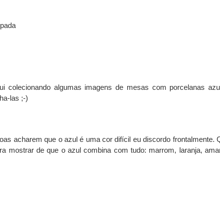
fui colecionando algumas imagens de mesas com porcelanas azu
ha-las ;-)
as acharem que o azul é uma cor difícil eu discordo frontalmente. 
a mostrar de que o azul combina com tudo: marrom, laranja, amar