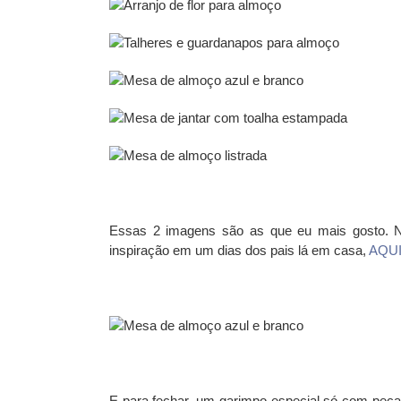
Essas 2 imagens são as que eu mais gosto. N
inspiração em um dias dos pais lá em casa,
AQU
E para fechar, um garimpo especial só com peça