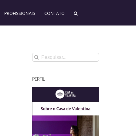
PROFISSIONAIS
CONTATO
Buscar
resultados
para:
PERFIL