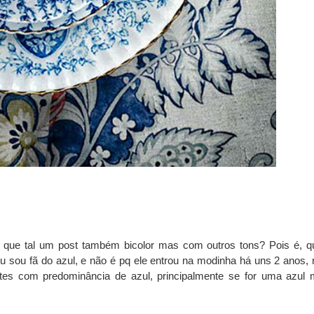
lo que tal um post também bicolor mas com outros tons? Pois é, 
sou fã do azul, e não é pq ele entrou na modinha há uns 2 anos,
s com predominância de azul, principalmente se for uma azul 