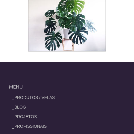
MENU
_PRODUTOS / VELAS
_BLOG
_PROJETOS
_PROFISSIONAIS