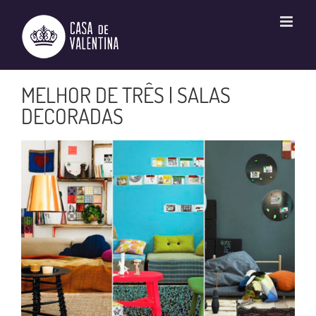
Ir
para
o
conteúdo
MELHOR DE TRÊS | SALAS
DECORADAS