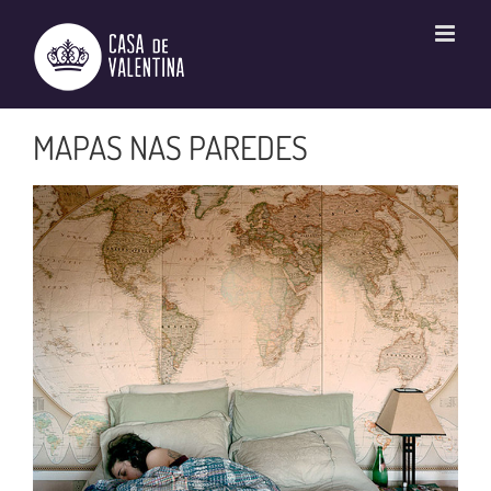
Ir
para
o
conteúdo
MAPAS NAS PAREDES