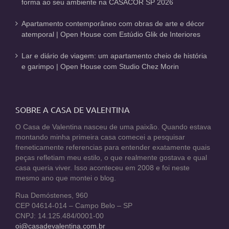
forma ao seu ambiente na CASACOR SP 2026
Apartamento contemporâneo com obras de arte e décor
atemporal | Open House com Estúdio Glik de Interiores
Lar e diário de viagem: um apartamento cheio de história
e garimpo | Open House com Studio Chez Morin
SOBRE A CASA DE VALENTINA
O Casa de Valentina nasceu de uma paixão. Quando estava
montando minha primeira casa comecei a pesquisar
freneticamente referencias para entender exatamente quais
peças refletiam meu estilo, o que realmente gostava e qual
casa queria viver. Isso aconteceu em 2008 e foi neste
mesmo ano que montei o blog.
Rua Demóstenes, 960
CEP 04614-014 – Campo Belo – SP
CNPJ: 14.125.484/0001-00
oi@casadevalentina.com.br