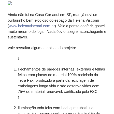
Ainda não fui na Casa Cor aqui em SP, mas já ouvi um
burburinho bem elogioso do espaço da Helena Viscomi
(
www.helenaviscomi.com.br
). Vale a pensa conferir, gostei
muito mesmo do lugar. Nada óbvio, alegre, aconchegante e
sustentável.
Vale ressaltar algumas coisas do projeto:
t
Fechamentos de paredes internas, externas e telhas
feitos com placas de material 100% reciclado da
Tetra Pak, produzido a partir da reciclagem de
embalagens longa vida e são desenvolvidos com
75% de material renovável, certificado pelo FSC
t
Iluminação toda feita com Led, que substitui a
iluminação convencional com redução de 30% do