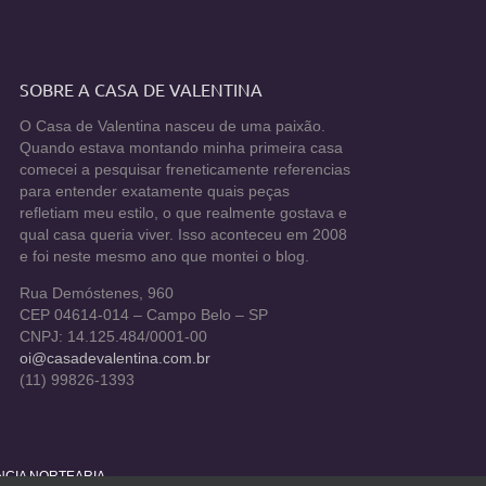
SOBRE A CASA DE VALENTINA
O Casa de Valentina nasceu de uma paixão.
Quando estava montando minha primeira casa
comecei a pesquisar freneticamente referencias
para entender exatamente quais peças
refletiam meu estilo, o que realmente gostava e
qual casa queria viver. Isso aconteceu em 2008
e foi neste mesmo ano que montei o blog.
Rua Demóstenes, 960
CEP 04614-014 – Campo Belo – SP
CNPJ: 14.125.484/0001-00
oi@casadevalentina.com.br
(11) 99826-1393
ÊNCIA NORTEARIA