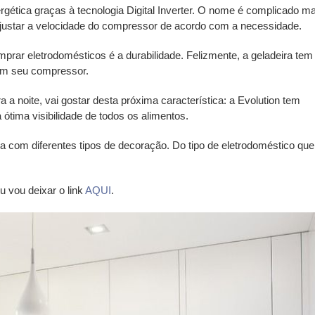
gética graças à tecnologia Digital Inverter. O nome é complicado m
ajustar a velocidade do compressor de acordo com a necessidade.
rar eletrodomésticos é a durabilidade. Felizmente, a geladeira tem
s em seu compressor.
 a noite, vai gostar desta próxima característica: a Evolution tem
ótima visibilidade de todos os alimentos.
com diferentes tipos de decoração. Do tipo de eletrodoméstico que
u vou deixar o link
AQUI
.