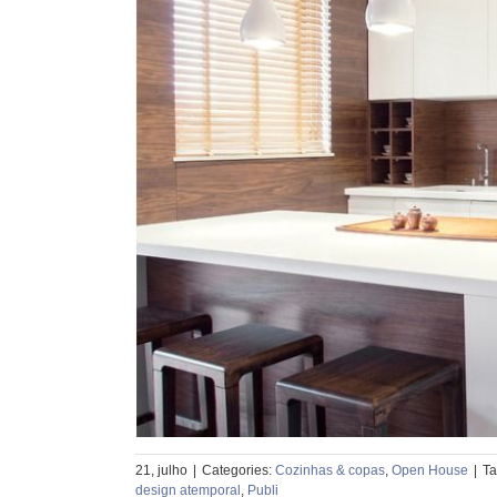
21, julho
|
Categories:
Cozinhas & copas
,
Open House
|
Ta
design atemporal
,
Publi