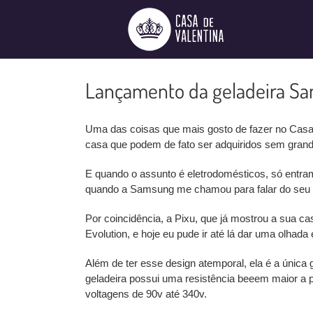
Ir
para
o
conteúdo
Lançamento da geladeira Sa
Uma das coisas que mais gosto de fazer no Casa de
casa que podem de fato ser adquiridos sem grand
E quando o assunto é eletrodomésticos, só entram
quando a Samsung me chamou para falar do seu n
Por coincidência, a Pixu, que já mostrou a sua
Evolution, e hoje eu pude ir até lá dar uma olhad
Além de ter esse design atemporal, ela é a única
geladeira possui uma resistência beeem maior a 
voltagens de 90v até 340v.