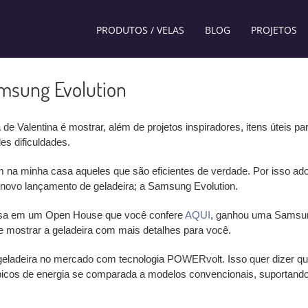
PRODUTOS / VELAS
BLOG
PROJETOS
msung Evolution
 Valentina é mostrar, além de projetos inspiradores, itens úteis pa
es dificuldades.
 na minha casa aqueles que são eficientes de verdade. Por isso ado
ovo lançamento de geladeira; a Samsung Evolution.
 casa em um Open House que você confere
AQUI
, ganhou uma Samsu
a e mostrar a geladeira com mais detalhes para você.
 geladeira no mercado com tecnologia POWERvolt. Isso quer dizer qu
picos de energia se comparada a modelos convencionais, suportand