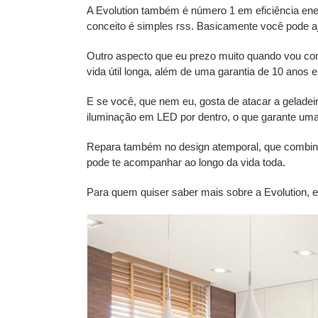
A Evolution também é número 1 em eficiência ener
conceito é simples rss. Basicamente você pode 
Outro aspecto que eu prezo muito quando vou comp
vida útil longa, além de uma garantia de 10 ano
E se você, que nem eu, gosta de atacar a geladeira
iluminação em LED por dentro, o que garante uma 
Repara também no design atemporal, que combina 
pode te acompanhar ao longo da vida toda.
Para quem quiser saber mais sobre a Evolution, e