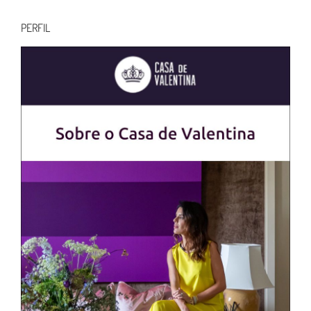
para:
PERFIL