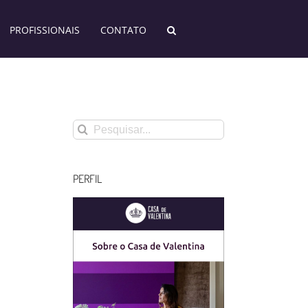
PROFISSIONAIS
CONTATO
Buscar
resultados
para:
PERFIL