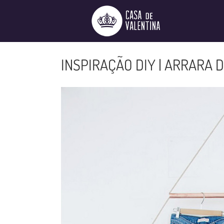
Ir
para
o
conteúdo
INSPIRAÇÃO DIY | ARRARA