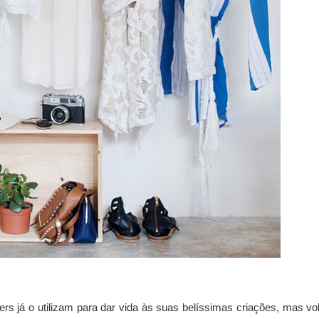
rs já o utilizam para dar vida às suas belíssimas criações, mas vol