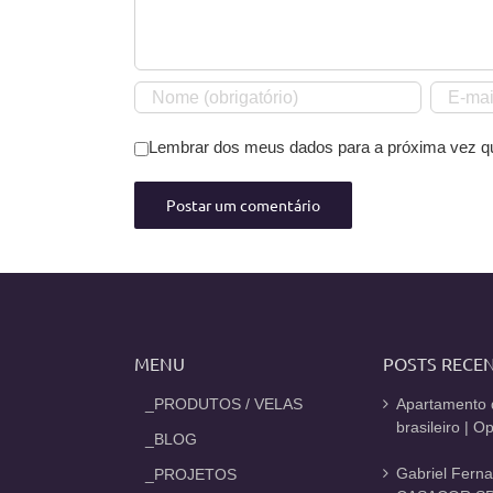
Lembrar dos meus dados para a próxima vez q
MENU
POSTS RECE
_PRODUTOS / VELAS
Apartamento 
brasileiro | 
_BLOG
Gabriel Fern
_PROJETOS