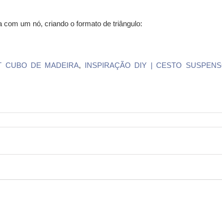
a com um nó, criando o formato de triângulo:
T CUBO DE MADEIRA
,
INSPIRAÇÃO DIY | CESTO SUSPEN