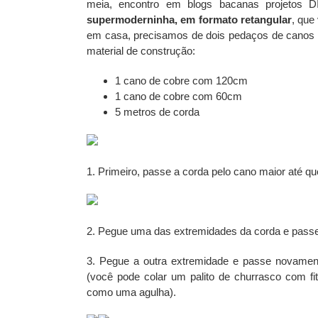
meia, encontro em blogs bacanas projetos D
supermoderninha, em formato retangular
, que
em casa, precisamos de dois pedaços de canos d
material de construção:
1 cano de cobre com 120cm
1 cano de cobre com 60cm
5 metros de corda
1. Primeiro, passe a corda pelo cano maior até que
2. Pegue uma das extremidades da corda e passe
3. Pegue a outra extremidade e passe novamen
(você pode colar um palito de churrasco com fit
como uma agulha).