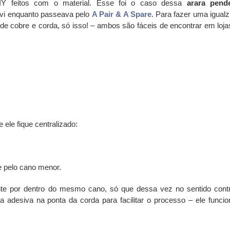
IY feitos com o material. Esse foi o caso dessa
arara pend
 vi enquanto passeava pelo
A Pair & A Spare
. Para fazer uma igualz
e cobre e corda, só isso! – ambos são fáceis de encontrar em loja
 ele fique centralizado:
 pelo cano menor.
te por dentro do mesmo cano, só que dessa vez no sentido contr
a adesiva na ponta da corda para facilitar o processo – ele funcio