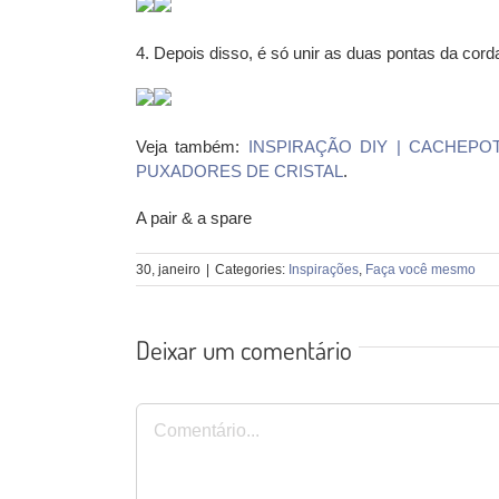
4. Depois disso, é só unir as duas pontas da cord
Veja também:
INSPIRAÇÃO DIY | CACHEPO
PUXADORES DE CRISTAL
.
A pair & a spare
30, janeiro
|
Categories:
Inspirações
,
Faça você mesmo
Deixar um comentário
Comentário