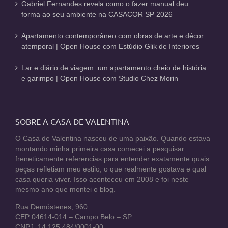
Gabriel Fernandes revela como o fazer manual deu
forma ao seu ambiente na CASACOR SP 2026
Apartamento contemporâneo com obras de arte e décor
atemporal | Open House com Estúdio Glik de Interiores
Lar e diário de viagem: um apartamento cheio de história
e garimpo | Open House com Studio Chez Morin
SOBRE A CASA DE VALENTINA
O Casa de Valentina nasceu de uma paixão. Quando estava
montando minha primeira casa comecei a pesquisar
freneticamente referencias para entender exatamente quais
peças refletiam meu estilo, o que realmente gostava e qual
casa queria viver. Isso aconteceu em 2008 e foi neste
mesmo ano que montei o blog.
Rua Demóstenes, 960
CEP 04614-014 – Campo Belo – SP
CNPJ: 14.125.484/0001-00