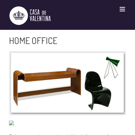
Ir
para
o
conteúdo
HOME OFFICE