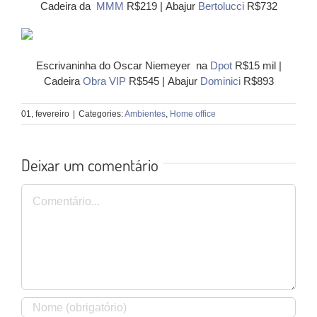
Cadeira da
MMM
R$219 | Abajur
Bertolucci
R$732
Escrivaninha do Oscar Niemeyer na
Dpot
R$15 mil |
Cadeira
Obra VIP
R$545 | Abajur
Dominici
R$893
01, fevereiro
|
Categories:
Ambientes
,
Home office
Deixar um comentário
Comentário