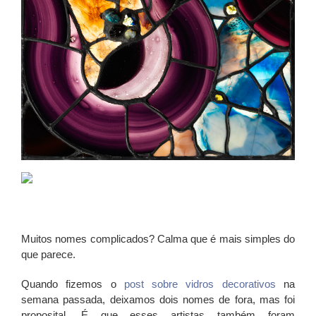
Muitos nomes complicados? Calma que é mais simples do
que parece.
Quando fizemos o
post sobre vidros decorativos
na
semana passada, deixamos dois nomes de fora, mas foi
proposital. É que esses artistas também foram