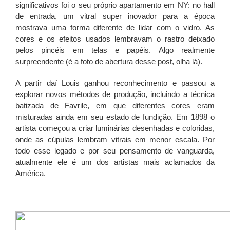
significativos foi o seu próprio apartamento em NY: no hall
de entrada, um vitral super inovador para a época
mostrava uma forma diferente de lidar com o vidro. As
cores e os efeitos usados lembravam o rastro deixado
pelos pincéis em telas e papéis. Algo realmente
surpreendente (é a foto de abertura desse post, olha lá).
A partir daí Louis ganhou reconhecimento e passou a
explorar novos métodos de produção, incluindo a técnica
batizada de Favrile, em que diferentes cores eram
misturadas ainda em seu estado de fundição. Em 1898 o
artista começou a criar luminárias desenhadas e coloridas,
onde as cúpulas lembram vitrais em menor escala. Por
todo esse legado e por seu pensamento de vanguarda,
atualmente ele é um dos artistas mais aclamados da
América.