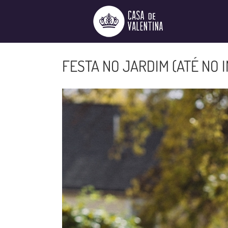
Ir
para
o
conteúdo
FESTA NO JARDIM (ATÉ NO 