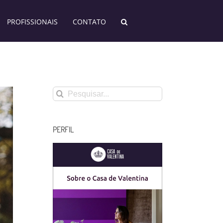
PROFISSIONAIS
CONTATO
Buscar
resultados
para:
PERFIL