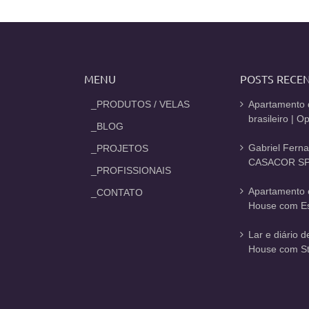
MENU
POSTS RECE
_PRODUTOS / VELAS
Apartamento 
brasileiro | 
_BLOG
Gabriel Fern
_PROJETOS
CASACOR SP
_PROFISSIONAIS
Apartamento 
_CONTATO
House com Est
Lar e diário 
House com St