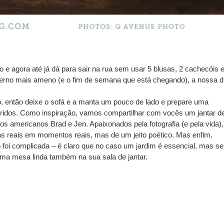
 e agora até já dá para sair na rua sem usar 5 blusas, 2 cachecóis 
nverno mais ameno (e o fim de semana que está chegando), a nossa d
ão, então deixe o sofá e a manta um pouco de lado e prepare uma
ridos. Como inspiração, vamos compartilhar com vocês um jantar d
os americanos Brad e Jen. Apaixonados pela fotografia (e pela vida),
s reais em momentos reais, mas de um jeito poético. Mas enfim,
 foi complicada – é claro que no caso um jardim é essencial, mas se
ma mesa linda também na sua sala de jantar.