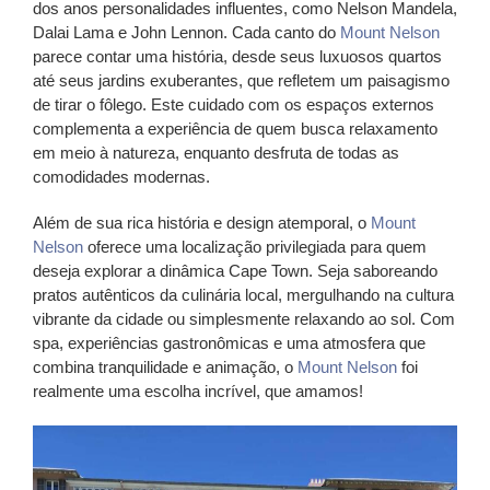
dos anos personalidades influentes, como Nelson Mandela,
Dalai Lama e John Lennon. Cada canto do
Mount Nelson
parece contar uma história, desde seus luxuosos quartos
até seus jardins exuberantes, que refletem um paisagismo
de tirar o fôlego. Este cuidado com os espaços externos
complementa a experiência de quem busca relaxamento
em meio à natureza, enquanto desfruta de todas as
comodidades modernas.
Além de sua rica história e design atemporal, o
Mount
Nelson
oferece uma localização privilegiada para quem
deseja explorar a dinâmica Cape Town. Seja saboreando
pratos autênticos da culinária local, mergulhando na cultura
vibrante da cidade ou simplesmente relaxando ao sol. Com
spa, experiências gastronômicas e uma atmosfera que
combina tranquilidade e animação, o
Mount Nelson
foi
realmente uma escolha incrível, que amamos!