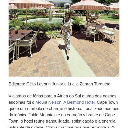
Editores: Célio Levorin Junior e Lucila Zahran Turqueto
Viajamos de férias para a África do Sul e uma das nossas
escolhas foi o
Mount Nelson, A Belmond Hotel
, Cape Town
que é um símbolo de charme e história. Localizado aos pés
da icônica Table Mountain e no coração vibrante de Cape
Town, o hotel reúne tranquilidade, sofisticação e a energia
pulsante da cidade. Com uma trajetória que remonta a 25