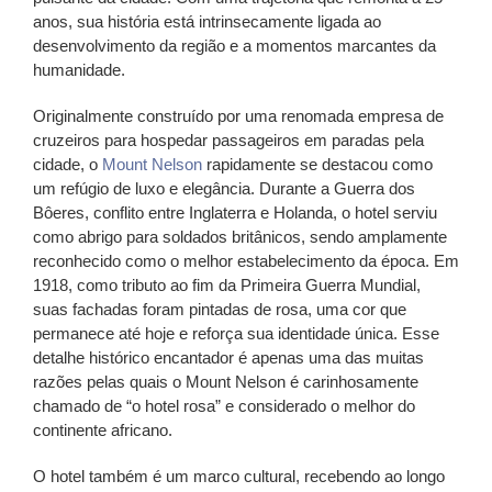
anos, sua história está intrinsecamente ligada ao
desenvolvimento da região e a momentos marcantes da
humanidade.
Originalmente construído por uma renomada empresa de
cruzeiros para hospedar passageiros em paradas pela
cidade, o
Mount Nelson
rapidamente se destacou como
um refúgio de luxo e elegância. Durante a Guerra dos
Bôeres, conflito entre Inglaterra e Holanda, o hotel serviu
como abrigo para soldados britânicos, sendo amplamente
reconhecido como o melhor estabelecimento da época. Em
1918, como tributo ao fim da Primeira Guerra Mundial,
suas fachadas foram pintadas de rosa, uma cor que
permanece até hoje e reforça sua identidade única. Esse
detalhe histórico encantador é apenas uma das muitas
razões pelas quais o Mount Nelson é carinhosamente
chamado de “o hotel rosa” e considerado o melhor do
continente africano.
O hotel também é um marco cultural, recebendo ao longo