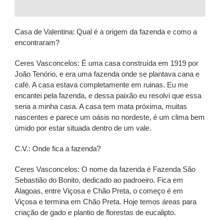
Casa de Valentina: Qual é a origem da fazenda e como a
encontraram?
Ceres Vasconcelos: É uma casa construída em 1919 por
João Tenório, e era uma fazenda onde se plantava cana e
café. A casa estava completamente em ruinas. Eu me
encantei pela fazenda, e dessa paixão eu resolvi que essa
seria a minha casa. A casa tem mata próxima, muitas
nascentes e parece um oásis no nordeste, é um clima bem
úmido por estar situada dentro de um vale.
C.V.: Onde fica a fazenda?
Ceres Vasconcelos: O nome da fazenda é Fazenda São
Sebastião do Bonito, dedicado ao padroeiro. Fica em
Alagoas, entre Viçosa e Chão Preta, o começo é em
Viçosa e termina em Chão Preta. Hoje temos áreas para
criação de gado e plantio de florestas de eucalipto.