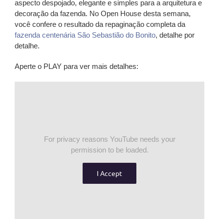
aspecto despojado, elegante e simples para a arquitetura e
decoração da fazenda. No Open House desta semana,
você confere o resultado da repaginação completa da
fazenda centenária São Sebastião do Bonito
, detalhe por
detalhe.
Aperte o PLAY para ver mais detalhes:
For privacy reasons YouTube needs your
permission to be loaded.
I Accept