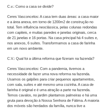
C.v.: Como a casa se divide?
Ceres Vasconcelos: A casa tem duas áreas: a casa maior
e a área anexa, em torno de 1200m2 de construção no
total. Tem influência neoclássica, pelas colunas redondas
com capiteis, e muitas paredes e janelas originais, cerca
de 21 janelas e 16 portas. Na casa principal há 4 suítes e,
nos anexos, 6 suítes. Transformamos a casa de farinha
em um novo ambiente.
C.V.: Qual foi a última reforma que fizeram na fazenda?
Ceres Vasconcelos: Com a pandemia, tivemos a
necessidade de fazer uma nova reforma na fazenda.
Usamos os galpões para criar pequenos apartamentos,
com sala, suítes e até mesmo uma cozinha. A casa de
farinha é original e é uma atração a parte na fazenda.
Temos cavalos, no jardim plantamos palmeiras e há uma
gruta para devoção à Nossa Senhora de Fátima. A maioria
dos móveis são herdados da família, nunca tive a