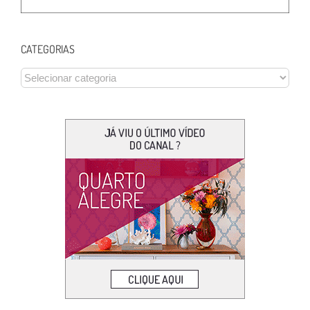
CATEGORIAS
CATEGORIAS