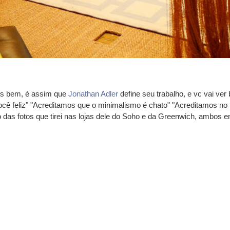
is bem, é assim que
Jonathan Adler
define seu trabalho, e vc vai ver
cê feliz" "Acreditamos que o minimalismo é chato" "Acreditamos no 
o das fotos que tirei nas lojas dele do Soho e da Greenwich, ambos 