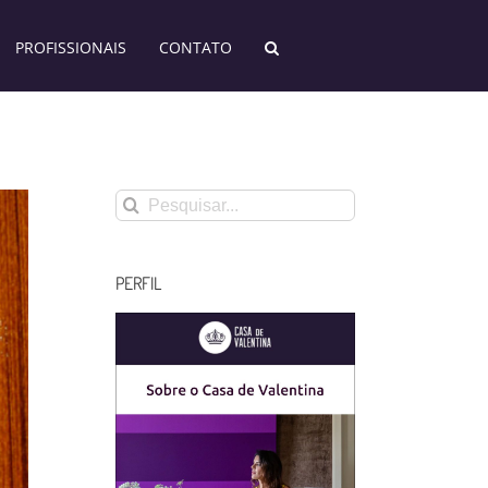
PROFISSIONAIS
CONTATO
Buscar
resultados
para:
PERFIL