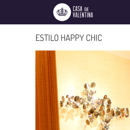
Ir
para
o
conteúdo
ESTILO HAPPY CHIC