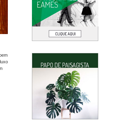
 bem
luxo
em