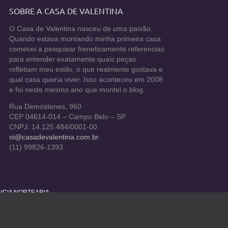
SOBRE A CASA DE VALENTINA
O Casa de Valentina nasceu de uma paixão.
Quando estava montando minha primeira casa
comecei a pesquisar freneticamente referencias
para entender exatamente quais peças
refletiam meu estilo, o que realmente gostava e
qual casa queria viver. Isso aconteceu em 2008
e foi neste mesmo ano que montei o blog.
Rua Demóstenes, 960
CEP 04614-014 – Campo Belo – SP
CNPJ: 14.125.484/0001-00
oi@casadevalentina.com.br
(11) 99826-1393
ÊNCIA NORTEARIA