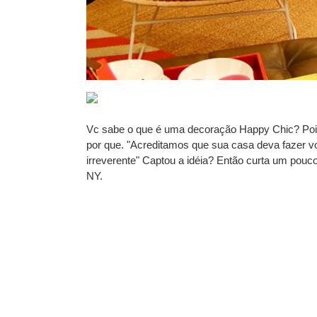
Vc sabe o que é uma decoração Happy Chic? Po
por que. "Acreditamos que sua casa deva fazer vo
irreverente" Captou a idéia? Então curta um pouc
NY.