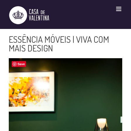
Ir
para
o
conteúdo
ESSÊNCIA MÓVEIS | VIVA COM
MAIS DESIGN
Save