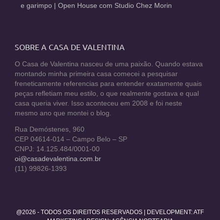
e garimpo | Open House com Studio Chez Morin
SOBRE A CASA DE VALENTINA
O Casa de Valentina nasceu de uma paixão. Quando estava
montando minha primeira casa comecei a pesquisar
freneticamente referencias para entender exatamente quais
peças refletiam meu estilo, o que realmente gostava e qual
casa queria viver. Isso aconteceu em 2008 e foi neste
mesmo ano que montei o blog.
Rua Demóstenes, 960
CEP 04614-014 – Campo Belo – SP
CNPJ: 14.125.484/0001-00
oi@casadevalentina.com.br
(11) 99826-1393
@2026 - TODOS OS DIREITOS RESERVADOS | DEVELOPMENT:
ATF