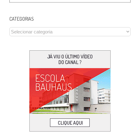
CATEGORIAS
CATEGORIAS