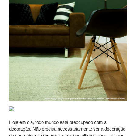
Hoje em dia, todo mundo está preocupado com a
decoração. Não precisa necessariamente ser a decoração
de casa. Você já reparou como, nos últimos anos, as lojas,