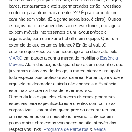
bares, restaurantes e até supermercados estão investindo
no décor para atrair mais clientes??? É praticamente um
caminho sem volta! (E a gente adora isso, é claro). Outros
espaços outrora esquecidos são os escritórios, que agora
exibem móveis interessantes e um layout prático e
organizado, para otimizar o trabalho em equipe. Quer um
exemplo do que estamos falando? Então aí vai…O
escritório que você vai conhecer agora foi decorado pelo
V.ARQ
em parceria com a marca de mobiliário
Essência
Móveis
. Além das peças de qualidade e com desenhos que
já viraram clássicos do design, a marca oferece um apoio
todo especial aos profissionais da área. Portanto, se você é
arquiteto ou decorador e ainda não conhecia a Essência,
está mais do que na hora de revermos isso!
O bom da loja é que eles oferecem diversos programas
especiais para especificadores e clientes com compras
corporativas – exemplos: quem precisa decorar um bar,
um restaurante, ou um escritório mesmo. Entenda um
pouco mais sobre essas vantagens no site, através dos
respectivos links:
Programa de Parceiros
&
Venda