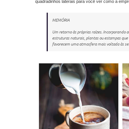
quadradinhos laterais para você ver como a empr
MEMÓRIA
Um retorno às próprias raízes. Incorporand
estruturas naturais, plantas ou estampas que
favorecem uma atmosfera mais voltada às sensa