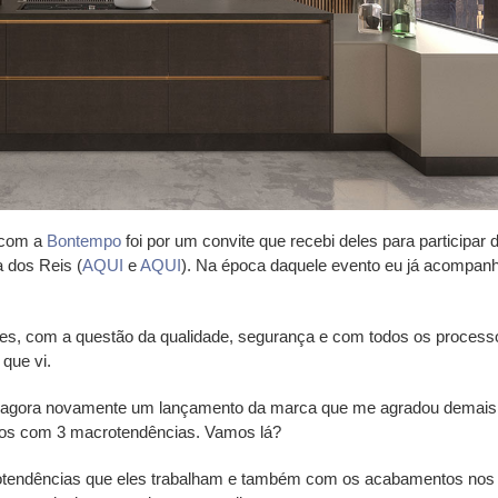
o com a
Bontempo
foi por um convite que recebi deles para participar 
 dos Reis (
AQUI
e
AQUI
). Na época daquele evento eu já acompan
hes, com a questão da qualidade, segurança e com todos os process
que vi.
 agora novamente um lançamento da marca que me agradou demais
dos com 3 macrotendências. Vamos lá?
tendências que eles trabalham e também com os acabamentos nos