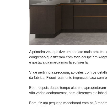
A primeira vez que tive um contato mais próxim
congresso que fizeram com toda equipe em Angra
e gostava da marca mas lá eu virei fã.
Vi de pertinho a preocupação deles com os detal
da fábrica. Fiquei realmente impressionada com o 
Bom, depois desse tempo eles me apresentaram
são vários acabamentos bem diferentes e alinha
Bom, fiz um pequeno moodboard com as 3 macro