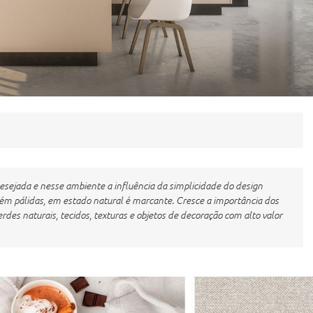
ejada e nesse ambiente a influência da simplicidade do design
́m pálidas, em estado natural é marcante. Cresce a importância dos
erdes naturais, tecidos, texturas e objetos de decoração com alto valor