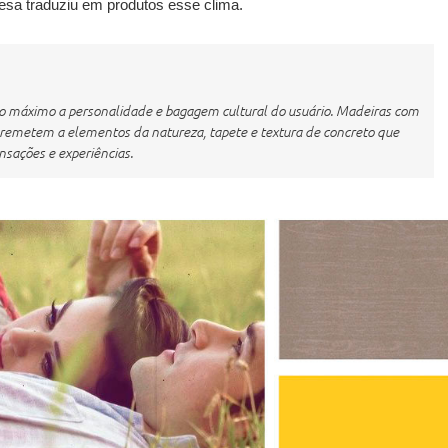
esa traduziu em produtos esse clima.
o ao máximo a personalidade e bagagem cultural do usuário. Madeiras com
 remetem a elementos da natureza, tapete e textura de concreto que
ções e experiências.