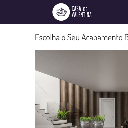
Ir
para
o
conteúdo
Escolha o Seu Acabamento