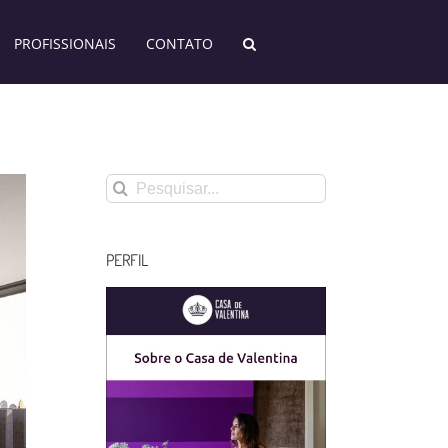
PROFISSIONAIS
CONTATO
Buscar
resultados
para:
PERFIL