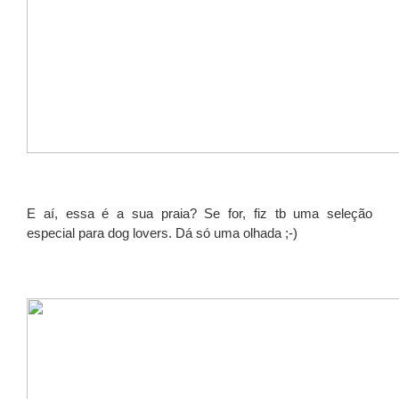
E aí, essa é a sua praia? Se for, fiz tb uma seleção
especial para dog lovers. Dá só uma olhada ;-)