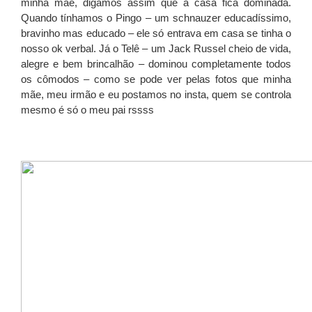
minha mãe, digamos assim que a casa fica dominada.
Quando tínhamos o Pingo – um schnauzer educadíssimo,
bravinho mas educado – ele só entrava em casa se tinha o
nosso ok verbal. Já o Telê – um Jack Russel cheio de vida,
alegre e bem brincalhão – dominou completamente todos
os cômodos – como se pode ver pelas fotos que minha
mãe, meu irmão e eu postamos no insta, quem se controla
mesmo é só o meu pai rssss