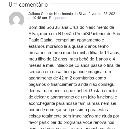
Um comentário
Juliana Cruz do Nascimento da Silva
fevereiro 23, 2021
at 10:48 am
- Responder
Bom dia! Sou Juliana Cruz do Nascimento da
Silva, moro em Ribeirão Preto/SP interior de São
Paulo Capital, compri um apartamento e
estamos morando lá a quase 2 anos tenho
moramos eu meu marido minha filha de 14 anos,
meu filho de 12 anos, meu bebê de 1 anos e 4
meses e meu intiado de 12 anos passa o final de
semana em casa, bom já pode imaginar um
apartamento de 42 m 2 dormitorios como
pagamos o financiamento ainda n’ao consegui
decorar da maneira que sonhei. Gostaria muito
de deixar o apartamento de um jeito funcional e
aconchegante para nossa familia mas nem sei
por onde come;ar sou pessima para estas
coisas totalmente sem imagina;’ao me ajuda por
favor participar do programa Voce renova nos
ajuda a deixar nossa lar mais aconchegante e