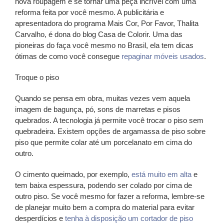
nova roupagem e se tornar uma peça incrível com uma
reforma feita por você mesmo. A publicitária e
apresentadora do programa Mais Cor, Por Favor, Thalita
Carvalho, é dona do blog Casa de Colorir. Uma das
pioneiras do faça você mesmo no Brasil, ela tem dicas
ótimas de como você consegue
repaginar móveis usados
.
Troque o piso
Quando se pensa em obra, muitas vezes vem aquela
imagem de bagunça, pó, sons de marretas e pisos
quebrados. A tecnologia já permite você trocar o piso sem
quebradeira. Existem opções de argamassa de piso sobre
piso que permite colar até um porcelanato em cima do
outro.
O cimento queimado, por exemplo,
está muito em alta
e
tem baixa espessura, podendo ser colado por cima de
outro piso. Se você mesmo for fazer a reforma, lembre-se
de planejar muito bem a compra do material para evitar
desperdícios e
tenha à disposição um cortador de piso