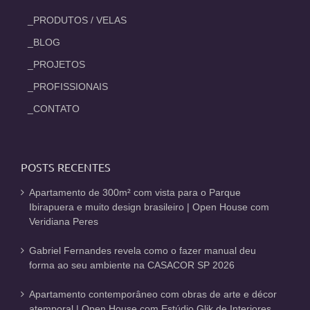
_PRODUTOS / VELAS
_BLOG
_PROJETOS
_PROFISSIONAIS
_CONTATO
POSTS RECENTES
Apartamento de 300m² com vista para o Parque
Ibirapuera e muito design brasileiro | Open House com
Veridiana Peres
Gabriel Fernandes revela como o fazer manual deu
forma ao seu ambiente na CASACOR SP 2026
Apartamento contemporâneo com obras de arte e décor
atemporal | Open House com Estúdio Glik de Interiores