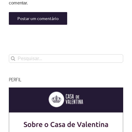
comentar.
Buscar
resultados
para:
PERFIL