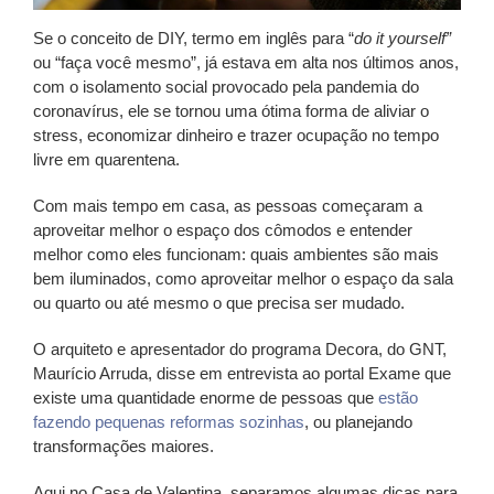
Se o conceito de DIY, termo em inglês para “
do it yourself”
ou “faça você mesmo”, já estava em alta nos últimos anos,
com o isolamento social provocado pela pandemia do
coronavírus, ele se tornou uma ótima forma de aliviar o
stress, economizar dinheiro e trazer ocupação no tempo
livre em quarentena.
Com mais tempo em casa, as pessoas começaram a
aproveitar melhor o espaço dos cômodos e entender
melhor como eles funcionam: quais ambientes são mais
bem iluminados, como aproveitar melhor o espaço da sala
ou quarto ou até mesmo o que precisa ser mudado.
O arquiteto e apresentador do programa Decora, do GNT,
Maurício Arruda, disse em entrevista ao portal Exame que
existe uma quantidade enorme de pessoas que
estão
fazendo pequenas reformas sozinhas
, ou planejando
transformações maiores.
Aqui no Casa de Valentina, separamos algumas dicas para