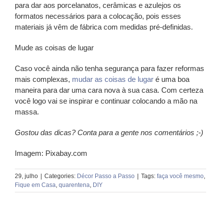
para dar aos porcelanatos, cerâmicas e azulejos os
formatos necessários para a colocação, pois esses
materiais já vêm de fábrica com medidas pré-definidas.
Mude as coisas de lugar
Caso você ainda não tenha segurança para fazer reformas
mais complexas,
mudar as coisas de lugar
é uma boa
maneira para dar uma cara nova à sua casa. Com certeza
você logo vai se inspirar e continuar colocando a mão na
massa.
Gostou das dicas? Conta para a gente nos comentários ;-)
Imagem: Pixabay.com
29, julho
|
Categories:
Décor Passo a Passo
|
Tags:
faça você mesmo
,
Fique em Casa
,
quarentena
,
DIY