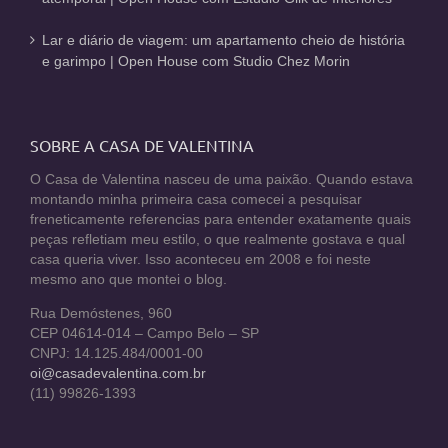
Lar e diário de viagem: um apartamento cheio de história
e garimpo | Open House com Studio Chez Morin
SOBRE A CASA DE VALENTINA
O Casa de Valentina nasceu de uma paixão. Quando estava
montando minha primeira casa comecei a pesquisar
freneticamente referencias para entender exatamente quais
peças refletiam meu estilo, o que realmente gostava e qual
casa queria viver. Isso aconteceu em 2008 e foi neste
mesmo ano que montei o blog.
Rua Demóstenes, 960
CEP 04614-014 – Campo Belo – SP
CNPJ: 14.125.484/0001-00
oi@casadevalentina.com.br
(11) 99826-1393