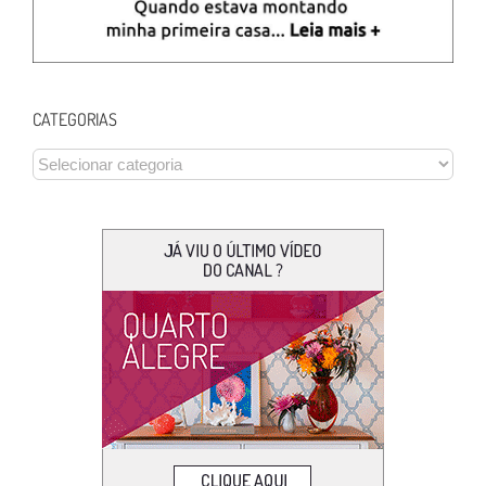
CATEGORIAS
CATEGORIAS