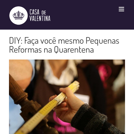
Ir
para
o
conteúdo
DIY: Faça você mesmo Pequenas
Reformas na Quarentena